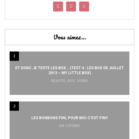
Vous aimez…
1
ET DONC JE TESTE LES BOX… (TEST 4 : LES BOX DE JUILLET
2013 – MY LITTLE BOX)
BEAUTÉ
,
BOX
,
SOINS
2
LES BONBONS FINI, POUR MOI C’EST FINI!
EN CUISINE