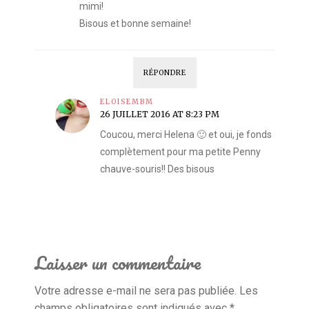
mimi!
Bisous et bonne semaine!
RÉPONDRE
ELOISEMBM
26 JUILLET 2016 AT 8:23 PM
Coucou, merci Helena 🙂 et oui, je fonds
complètement pour ma petite Penny
chauve-souris!! Des bisous
Laisser un commentaire
Votre adresse e-mail ne sera pas publiée.
Les
champs obligatoires sont indiqués avec
*