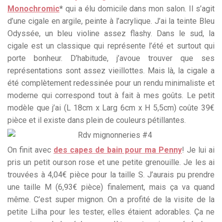
Monochromic
*
qui a élu domicile dans mon salon. Il s’agit
d’une cigale en argile, peinte à l’acrylique. J’ai la teinte Bleu
Odyssée, un bleu violine assez flashy. Dans le sud, la
cigale est un classique qui représente l’été et surtout qui
porte bonheur. D’habitude, j’avoue trouver que ses
représentations sont assez vieillottes. Mais là, la cigale a
été complètement redessinée pour un rendu minimaliste et
moderne qui correspond tout à fait à mes goûts. Le petit
modèle que j’ai (L 18cm x Larg 6cm x H 5,5cm) coûte 39€
pièce et il existe dans plein de couleurs pétillantes.
On finit avec
des capes de bain pour ma Penny
! Je lui ai
pris un petit ourson rose et une petite grenouille. Je les ai
trouvées à 4,04€ pièce pour la taille S. J’aurais pu prendre
une taille M (6,93€ pièce) finalement, mais ça va quand
même. C’est super mignon. On a profité de la visite de la
petite Lilha pour les tester, elles étaient adorables. Ça ne