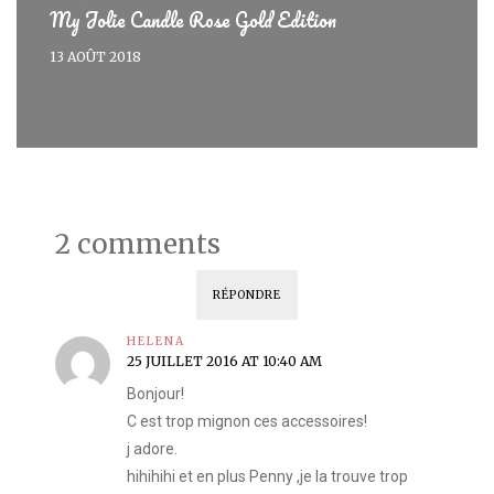
My Jolie Candle Rose Gold Edition
13 AOÛT 2018
2 comments
RÉPONDRE
HELENA
25 JUILLET 2016 AT 10:40 AM
Bonjour!
C est trop mignon ces accessoires!
j adore.
hihihihi et en plus Penny ,je la trouve trop