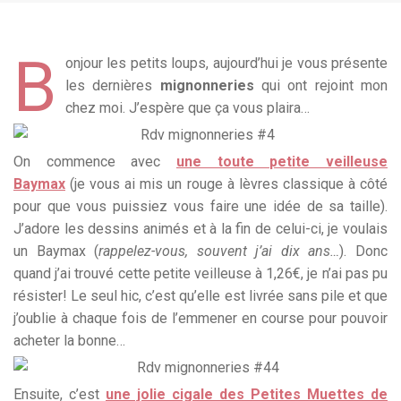
B
onjour les petits loups, aujourd’hui je vous présente
les dernières
mignonneries
qui ont rejoint mon
chez moi. J’espère que ça vous plaira…
On commence avec
une toute petite veilleuse
Baymax
(je vous ai mis un rouge à lèvres classique à côté
pour que vous puissiez vous faire une idée de sa taille).
J’adore les dessins animés et à la fin de celui-ci, je voulais
un Baymax (
rappelez-vous, souvent j’ai dix ans…
). Donc
quand j’ai trouvé cette petite veilleuse à 1,26€, je n’ai pas pu
résister! Le seul hic, c’est qu’elle est livrée sans pile et que
j’oublie à chaque fois de l’emmener en course pour pouvoir
acheter la bonne…
Ensuite, c’est
une jolie cigale des Petites Muettes de