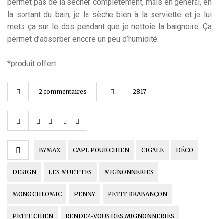
permet pas de la sécher complètement, mais en général, en
la sortant du bain, je la sèche bien à la serviette et je lui
mets ça sur le dos pendant que je nettoie la baignoire. Ça
permet d’absorber encore un peu d’humidité.
*produit offert.
2 commentaires
2817
BYMAX
CAPE POUR CHIEN
CIGALE
DÉCO
DESIGN
LES MUETTES
MIGNONNERIES
MONOCHROMIC
PENNY
PETIT BRABANÇON
PETIT CHIEN
RENDEZ-VOUS DES MIGNONNERIES