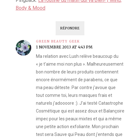
Pingback:
La routine du matin qui va bien! | Mind,
Body & Mood
RÉPONDRE
GREEN BEAUTY GEEK
1 NOVEMBRE 2013 AT 4:43 PM
Ma relation avec Lush relève beaucoup du
« je t’aime moi non plus ». Malheureusement
bon nombre de leurs produits contiennent
encore énormément de parabens, ce que
ma peau déteste. Par contre j’avoue que
tout comme toi, leurs masques frais et
naturels j’adoooore :). J’ai testé Catastrophe
Cosmétique qui est assez doux et Balançoire
impec pour les peaux mixtes et qui a même
une petite action exfoliante. Mon prochain
test sera Sauve qui Peau dont j’entends que