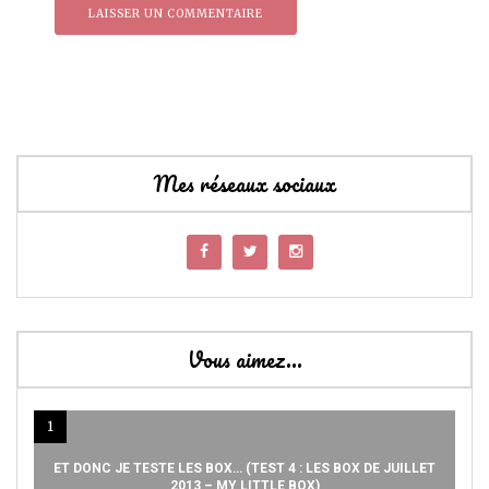
Mes réseaux sociaux
Vous aimez…
1
ET DONC JE TESTE LES BOX… (TEST 4 : LES BOX DE JUILLET
2013 – MY LITTLE BOX)