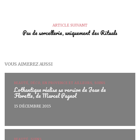
ARTICLE SUIVANT
Pas de sorcellerie, uniquement des Rituals
VOUS AIMEREZ AUSSI
BEAUTÉ, DÉCO, EN PROVENCE ET AILLEURS, SOINS
Lothantique réalise sa version de Jean de
Florette, de Marcel Pagnol
15 DÉCEMBRE 2015
BEAUTÉ, SOINS