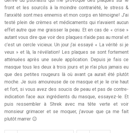
dérivé du psoriasis qui me provoque des plaques sur le
front et les sourcils à la moindre contrariété, le stress &
l’anxiété sont mes ennemis et mon corps en témoigne! J’ai
testé plein de crèmes et médicaments qui n’avaient aucun
effet autre que me graisser la peau. Et en cas de « crise »
autant vous dire que voir des plaques n’aide pas au moral et
c’est un cercle vicieux. Un jour j’ai essayé « La vérité si je
veux » et là, la révélation! Les plaques se sont fortement
atténuées après une seule application. Depuis je fais ce
masque tous les deux à trois jours et je n’ai plus jamais eu
que des petites rougeurs là où avant ça aurait été plutôt
moche. Je suis amoureuse de ce masque et je le crie haut
et fort, si vous avez des soucis de peau et pas de contre-
indication face aux ingrédients du masque, essayez-le. Et
puis ressembler à Shrek avec ma tête verte et voir
monsieur grimacer et se moquer, j’avoue que ça me fait
plutôt marrer 😉