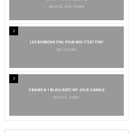
BEAUTÉ
,
BOX
,
SOINS
2
LES BONBONS FINI, POUR MOI C’EST FINI!
EN CUISINE
3
3 BAINS & 1 BIJOU AVEC MY JOLIE CANDLE
BEAUTÉ
,
SOINS