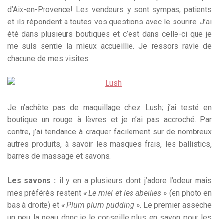
d’Aix-en-Provence! Les vendeurs y sont sympas, patients
et ils répondent à toutes vos questions avec le sourire. J’ai
été dans plusieurs boutiques et c’est dans celle-ci que je
me suis sentie la mieux accueillie. Je ressors ravie de
chacune de mes visites.
Je n’achète pas de maquillage chez Lush; j’ai testé en
boutique un rouge à lèvres et je n’ai pas accroché. Par
contre, j’ai tendance à craquer facilement sur de nombreux
autres produits, à savoir les masques frais, les ballistics,
barres de massage et savons.
Les savons :
il y en a plusieurs dont j’adore l’odeur mais
mes préférés restent
« Le miel et les abeilles »
(en photo en
bas à droite) et
« Plum plum pudding »
. Le premier assèche
un peu la peau donc je le conseille plus en savon pour les