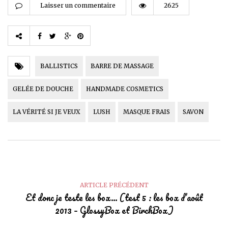
Laisser un commentaire
2625
BALLISTICS
BARRE DE MASSAGE
GELÉE DE DOUCHE
HANDMADE COSMETICS
LA VÉRITÉ SI JE VEUX
LUSH
MASQUE FRAIS
SAVON
ARTICLE PRÉCÉDENT
Et donc je teste les box… (test 5 : les box d’août
2013 – GlossyBox et BirchBox)