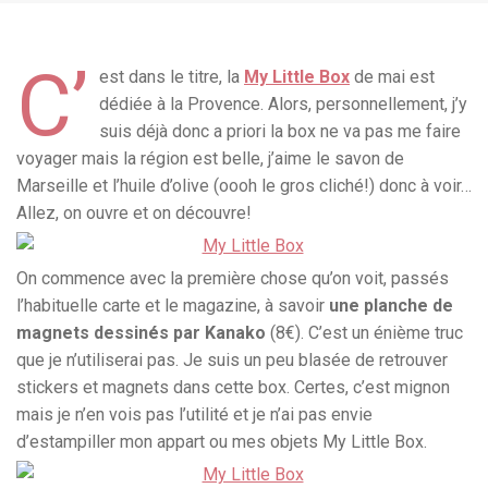
C’
est dans le titre, la
My Little Box
de mai est
dédiée à la Provence. Alors, personnellement, j’y
suis déjà donc a priori la box ne va pas me faire
voyager mais la région est belle, j’aime le savon de
Marseille et l’huile d’olive (oooh le gros cliché!) donc à voir…
Allez, on ouvre et on découvre!
On commence avec la première chose qu’on voit, passés
l’habituelle carte et le magazine, à savoir
une planche de
magnets dessinés par Kanako
(8€). C’est un énième truc
que je n’utiliserai pas. Je suis un peu blasée de retrouver
stickers et magnets dans cette box. Certes, c’est mignon
mais je n’en vois pas l’utilité et je n’ai pas envie
d’estampiller mon appart ou mes objets My Little Box.