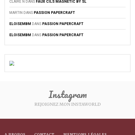
CLAIRE N
DANS
FAUX CILS MAGNETIC BY SL
MARTIN
DANS
PASSION PAPERCRAFT
ELOISEMBM
DANS
PASSION PAPERCRAFT
ELOISEMBM
DANS
PASSION PAPERCRAFT
Instagram
REJOIGNEZ MON INSTAWORLD
A PROPOS
CONTACT
MENTIONS LÉGALES