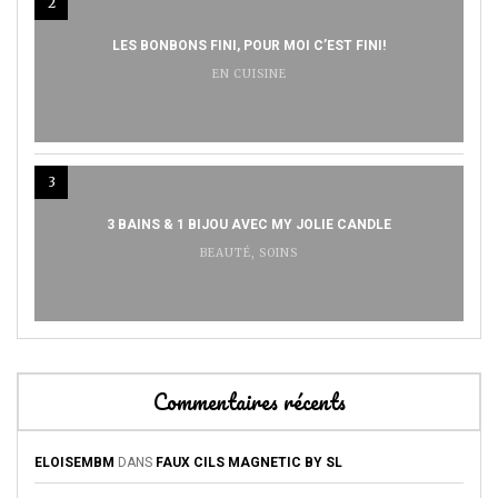
2
LES BONBONS FINI, POUR MOI C’EST FINI!
EN CUISINE
3
3 BAINS & 1 BIJOU AVEC MY JOLIE CANDLE
BEAUTÉ
,
SOINS
Commentaires récents
ELOISEMBM
DANS
FAUX CILS MAGNETIC BY SL