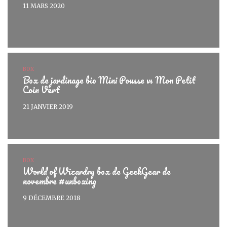
11 MARS 2020
BOX
Box de jardinage bio Mini Pousse vs Mon Petit
Coin Vert
21 JANVIER 2019
BOX
World of Wizardry box de GeekGear de
novembre #unboxing
9 DÉCEMBRE 2018