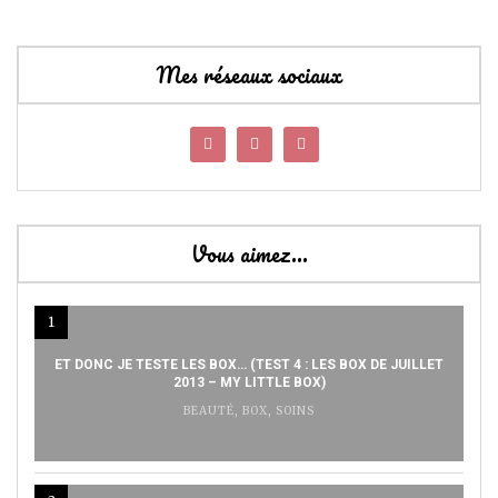
Mes réseaux sociaux
Vous aimez…
1
ET DONC JE TESTE LES BOX… (TEST 4 : LES BOX DE JUILLET
2013 – MY LITTLE BOX)
BEAUTÉ
,
BOX
,
SOINS