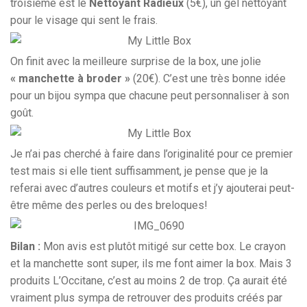
troisième est le
Nettoyant Radieux
(5€), un gel nettoyant
pour le visage qui sent le frais.
On finit avec la meilleure surprise de la box, une jolie
« manchette à broder »
(20€). C’est une très bonne idée
pour un bijou sympa que chacune peut personnaliser à son
goût.
Je n’ai pas cherché à faire dans l’originalité pour ce premier
test mais si elle tient suffisamment, je pense que je la
referai avec d’autres couleurs et motifs et j’y ajouterai peut-
être même des perles ou des breloques!
Bilan :
Mon avis est plutôt mitigé sur cette box. Le crayon
et la manchette sont super, ils me font aimer la box. Mais 3
produits L’Occitane, c’est au moins 2 de trop. Ça aurait été
vraiment plus sympa de retrouver des produits créés par