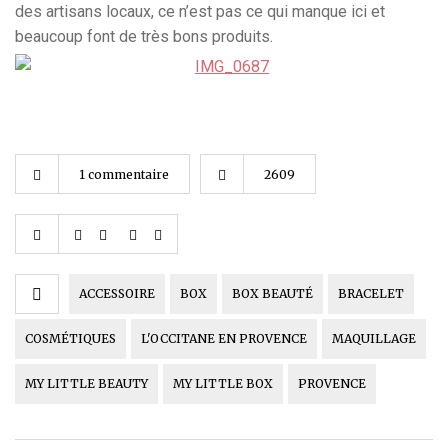
des artisans locaux, ce n’est pas ce qui manque ici et
beaucoup font de très bons produits.
1 commentaire
2609
ACCESSOIRE
BOX
BOX BEAUTÉ
BRACELET
COSMÉTIQUES
L'OCCITANE EN PROVENCE
MAQUILLAGE
MY LITTLE BEAUTY
MY LITTLE BOX
PROVENCE