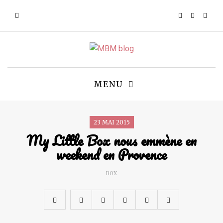
MENU
23 MAI 2015
My Little Box nous emmène en
weekend en Provence
BOX