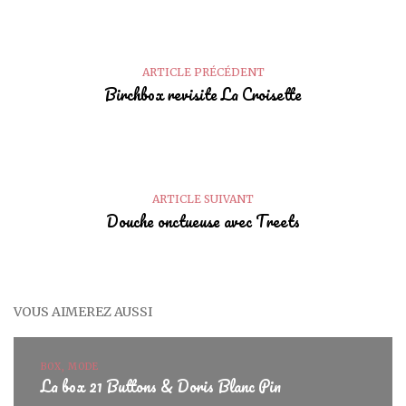
ARTICLE PRÉCÉDENT
Birchbox revisite La Croisette
ARTICLE SUIVANT
Douche onctueuse avec Treets
VOUS AIMEREZ AUSSI
BOX, MODE
La box 21 Buttons & Doris Blanc Pin