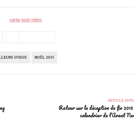
LLEURS VOEUX
NOËL 2015
ARTICLE SUI
ng
Retour sur la déception de fin 2015 
calendrier de l’Avent No