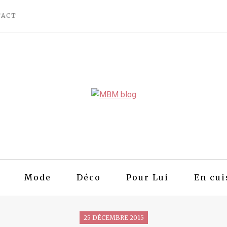
TACT
Mode
Déco
Pour Lui
En cui
25 DÉCEMBRE 2015