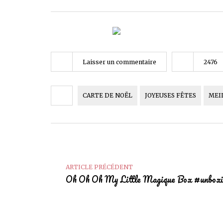
Laisser un commentaire
2476
CARTE DE NOËL
JOYEUSES FÊTES
MEI
ARTICLE PRÉCÉDENT
Oh Oh Oh My Little Magique Box #unboxi