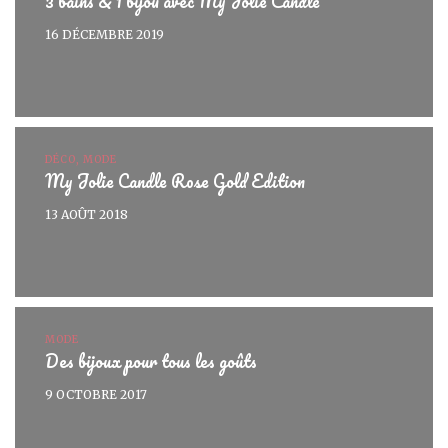
3 bains & 1 bijou avec My Jolie Candle
16 DÉCEMBRE 2019
DÉCO, MODE
My Jolie Candle Rose Gold Edition
13 AOÛT 2018
MODE
Des bijoux pour tous les goûts
9 OCTOBRE 2017