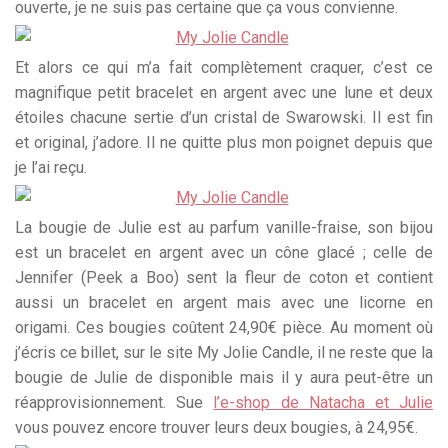
ouverte, je ne suis pas certaine que ça vous convienne.
Et alors ce qui m’a fait complètement craquer, c’est ce
magnifique petit bracelet en argent avec une lune et deux
étoiles chacune sertie d’un cristal de Swarowski. Il est fin
et original, j’adore. Il ne quitte plus mon poignet depuis que
je l’ai reçu.
La bougie de Julie est au parfum vanille-fraise, son bijou
est un bracelet en argent avec un cône glacé ; celle de
Jennifer (Peek a Boo) sent la fleur de coton et contient
aussi un bracelet en argent mais avec une licorne en
origami. Ces bougies coûtent 24,90€ pièce. Au moment où
j’écris ce billet, sur le site My Jolie Candle, il ne reste que la
bougie de Julie de disponible mais il y aura peut-être un
réapprovisionnement. Sue
l’e-shop de Natacha et Julie
vous pouvez encore trouver leurs deux bougies, à 24,95€.