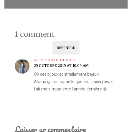
1 comment
RÉPONDRE
MERRYGOROUNDGIRL
25 OCTOBRE 2015 AT 10:04 AM
Oh ces bijoux sont tellement beaux!
Ahaha ça me rappelle que moi aussi j’avais
fait mon impatiente l’année dernière 🙂
Laisser un commentaire