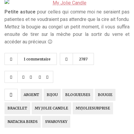
Petite astuce
pour celles qui comme moi ne seraient pas
patientes et ne voudraient pas attendre que la cire ait fondu.
Mettez la bougie au congel un petit moment, il vous suffira
ensuite de tirer sur la mèche pour la sortir du verre et
accéder au précieux 😉
1 commentaire
2787
ARGENT
BIJOU
BLOGUEUSES
BOUGIE
BRACELET
MY JOLIE CANDLE
MYJOLIESURPRISE
NATACHA BIRDS
SWAROVSKY