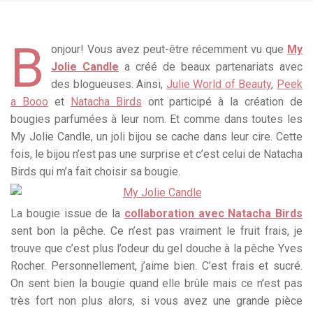
B
onjour! Vous avez peut-être récemment vu que
My
Jolie Candle
a créé de beaux partenariats avec
des blogueuses. Ainsi,
Julie World of Beauty
,
Peek
a Booo
et
Natacha Birds
ont participé à la création de
bougies parfumées à leur nom. Et comme dans toutes les
My Jolie Candle, un joli bijou se cache dans leur cire. Cette
fois, le bijou n’est pas une surprise et c’est celui de Natacha
Birds qui m’a fait choisir sa bougie.
La bougie issue de la
collaboration avec Natacha Birds
sent bon la pêche. Ce n’est pas vraiment le fruit frais, je
trouve que c’est plus l’odeur du gel douche à la pêche Yves
Rocher. Personnellement, j’aime bien. C’est frais et sucré.
On sent bien la bougie quand elle brûle mais ce n’est pas
très fort non plus alors, si vous avez une grande pièce