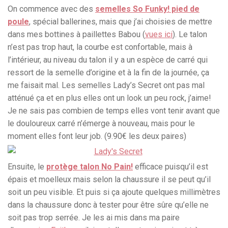
On commence avec des
semelles So Funky! pied de
poule
, spécial ballerines, mais que j’ai choisies de mettre
dans mes bottines à paillettes Babou (
vues ici
). Le talon
n’est pas trop haut, la courbe est confortable, mais à
l’intérieur, au niveau du talon il y a un espèce de carré qui
ressort de la semelle d’origine et à la fin de la journée, ça
me faisait mal. Les semelles Lady’s Secret ont pas mal
atténué ça et en plus elles ont un look un peu rock, j’aime!
Je ne sais pas combien de temps elles vont tenir avant que
le douloureux carré n’émerge à nouveau, mais pour le
moment elles font leur job. (9.90€ les deux paires)
Ensuite, le
protège talon No Pain!
efficace puisqu’il est
épais et moelleux mais selon la chaussure il se peut qu’il
soit un peu visible. Et puis si ça ajoute quelques millimètres
dans la chaussure donc à tester pour être sûre qu’elle ne
soit pas trop serrée. Je les ai mis dans ma paire