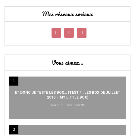
Mes réseaux sociaux
Vous aimez…
1
ET DONC JE TESTE LES BOX… (TEST 4 : LES BOX DE JUILLET
2013 – MY LITTLE BOX)
BEAUTÉ
,
BOX
,
SOINS
2