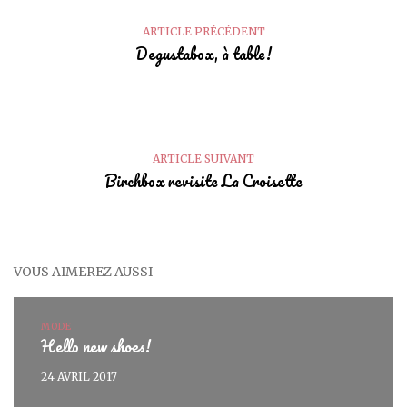
ARTICLE PRÉCÉDENT
Degustabox, à table!
ARTICLE SUIVANT
Birchbox revisite La Croisette
VOUS AIMEREZ AUSSI
MODE
Hello new shoes!
24 AVRIL 2017