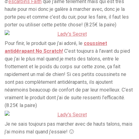
d’
escarpins Faith
que j’aime tellement mais qui est très
haute pour moi donc je galère à marcher avec, donc je la
porte peu et comme c’est du cuir, pour les faire, il faut les
porter ou utiliser cette petite chose! (8.25€ la paire)
Pour finir, le produit que j’ai adoré, le
coussinet
antidérapant No Scratch!
C’est toujours à l’avant du pied
que j’ai le plus mal quand je mets des talons, entre le
frottement et le poids du corps sur cette zone, ça fait
rapidement un mal de chien! Si ces petits coussinets ne
sont pas complètement antidérapants, ils ajoutent
néanmoins beaucoup de confort de par leur moelleux. C’est
vraiment le produit dont j’ai de suite ressenti l’efficacité.
(8.25€ la paire)
Je ne sais toujours pas marcher avec de hauts talons, mais
j’ai moins mal quand j’essaie! 🙂