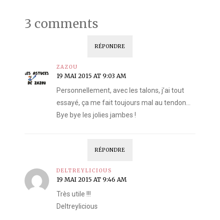
3 comments
RÉPONDRE
ZAZOU
19 MAI 2015 AT 9:03 AM
Personnellement, avec les talons, j’ai tout
essayé, ça me fait toujours mal au tendon…
Bye bye les jolies jambes !
RÉPONDRE
DELTREYLICIOUS
19 MAI 2015 AT 9:46 AM
Très utile !!!
Deltreylicious