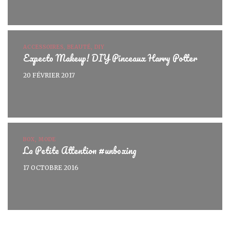
ACCESSOIRES, BEAUTÉ, DIY
Expecto Makeup! DIY Pinceaux Harry Potter
20 FÉVRIER 2017
BOX, MODE
La Petite Attention #unboxing
17 OCTOBRE 2016