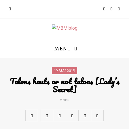
MENU
19 MAI 2015
Talons hauts or not talons [Lady’s
Secret]
MODE