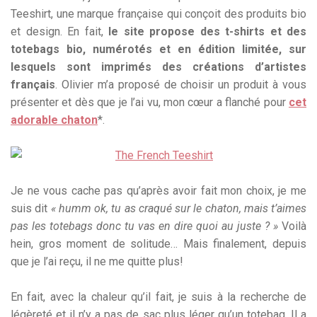
Teeshirt, une marque française qui conçoit des produits bio
et design. En fait,
le site propose des t-shirts et des
totebags bio, numérotés et en édition limitée, sur
lesquels sont imprimés des créations d’artistes
français
. Olivier m’a proposé de choisir un produit à vous
présenter et dès que je l’ai vu, mon cœur a flanché pour
cet
adorable chaton
*.
Je ne vous cache pas qu’après avoir fait mon choix, je me
suis dit
« humm ok, tu as craqué sur le chaton, mais t’aimes
pas les totebags donc tu vas en dire quoi au juste ? »
Voilà
hein, gros moment de solitude… Mais finalement, depuis
que je l’ai reçu, il ne me quitte plus!
En fait, avec la chaleur qu’il fait, je suis à la recherche de
légèreté et il n’y a pas de sac plus léger qu’un totebag. Il a