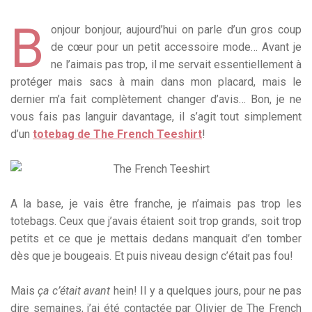
B
onjour bonjour, aujourd’hui on parle d’un gros coup
de cœur pour un petit accessoire mode… Avant je
ne l’aimais pas trop, il me servait essentiellement à
protéger mais sacs à main dans mon placard, mais le
dernier m’a fait complètement changer d’avis… Bon, je ne
vous fais pas languir davantage, il s’agit tout simplement
d’un
totebag de The French Teeshirt
!
A la base, je vais être franche, je n’aimais pas trop les
totebags. Ceux que j’avais étaient soit trop grands, soit trop
petits et ce que je mettais dedans manquait d’en tomber
dès que je bougeais. Et puis niveau design c’était pas fou!
Mais
ça c’était avant
hein! Il y a quelques jours, pour ne pas
dire semaines, j’ai été contactée par Olivier de The French