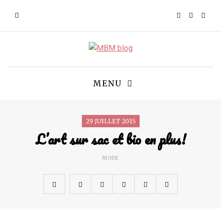
MENU
29 JUILLET 2015
L’art sur sac et bio en plus!
MODE