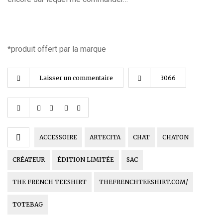
*produit offert par la marque
Laisser un commentaire
3066
ACCESSOIRE
ARTECITA
CHAT
CHATON
CRÉATEUR
ÉDITION LIMITÉE
SAC
THE FRENCH TEESHIRT
THEFRENCHTEESHIRT.COM/
TOTEBAG