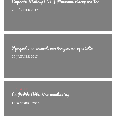
Expecto Makeup! DIY Pinceaux Harry Potter
20 FÉVRIER 2017
DÉCO
Pyropet : un animal, une bougie, un squelette
29 JANVIER 2017
BOX, MODE
La Petite Attention #unboxing
17 OCTOBRE 2016