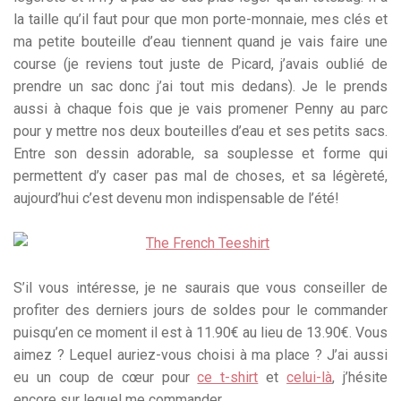
la taille qu’il faut pour que mon porte-monnaie, mes clés et
ma petite bouteille d’eau tiennent quand je vais faire une
course (je reviens tout juste de Picard, j’avais oublié de
prendre un sac donc j’ai tout mis dedans). Je le prends
aussi à chaque fois que je vais promener Penny au parc
pour y mettre nos deux bouteilles d’eau et ses petits sacs.
Entre son dessin adorable, sa souplesse et forme qui
permettent d’y caser pas mal de choses, et sa légèreté,
aujourd’hui c’est devenu mon indispensable de l’été!
S’il vous intéresse, je ne saurais que vous conseiller de
profiter des derniers jours de soldes pour le commander
puisqu’en ce moment il est à 11.90€ au lieu de 13.90€. Vous
aimez ? Lequel auriez-vous choisi à ma place ? J’ai aussi
eu un coup de cœur pour
ce t-shirt
et
celui-là
, j’hésite
encore sur lequel me commander…