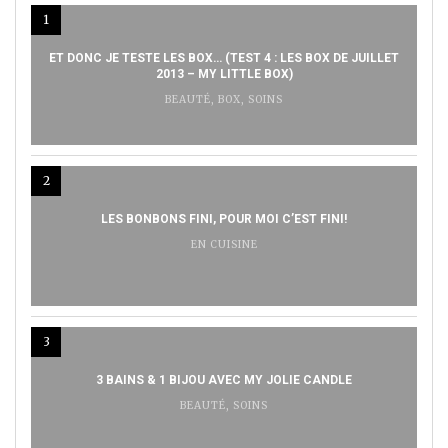
1
ET DONC JE TESTE LES BOX… (TEST 4 : LES BOX DE JUILLET
2013 – MY LITTLE BOX)
BEAUTÉ
,
BOX
,
SOINS
2
LES BONBONS FINI, POUR MOI C’EST FINI!
EN CUISINE
3
3 BAINS & 1 BIJOU AVEC MY JOLIE CANDLE
BEAUTÉ
,
SOINS