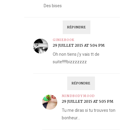
Des bises
RÉPONDRE
GINIEBOOK
29 JUILLET 2015 AT 5:04 PM
Oh non tiens j’y vais tt de
suite!!!!!bizzzzzzz
RÉPONDRE
MINDBODYMOOD
29 JUILLET 2015 AT 5:05 PM
Tu me diras si tu trouves ton
bonheur…