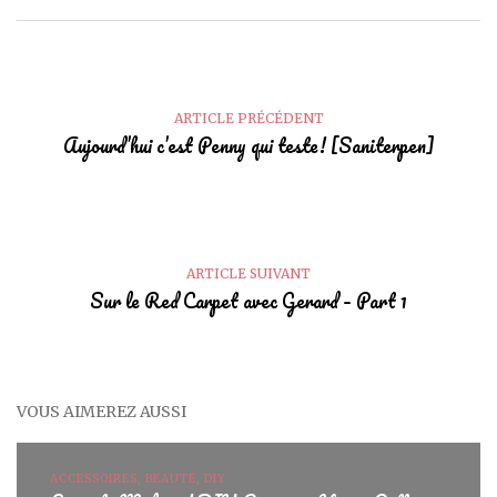
ARTICLE PRÉCÉDENT
Aujourd’hui c’est Penny qui teste! [Saniterpen]
ARTICLE SUIVANT
Sur le Red Carpet avec Gerard – Part 1
VOUS AIMEREZ AUSSI
ACCESSOIRES, BEAUTÉ, DIY