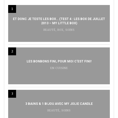
1
ET DONC JE TESTE LES BOX… (TEST 4 : LES BOX DE JUILLET
2013 – MY LITTLE BOX)
BEAUTÉ
,
BOX
,
SOINS
2
LES BONBONS FINI, POUR MOI C’EST FINI!
EN CUISINE
3
3 BAINS & 1 BIJOU AVEC MY JOLIE CANDLE
BEAUTÉ
,
SOINS