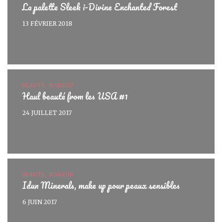
La palette Sleek i-Divine Enchanted Forest
13 FÉVRIER 2018
BEAUTÉ, MAKEUP
Haul beauté from les USA #1
24 JUILLET 2017
BEAUTÉ, MAKEUP
Idun Minerals, make up pour peaux sensibles
6 JUIN 2017