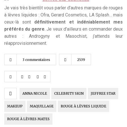
Je vais très bientôt vous parler d’autres marques de rouges
à lèvres liquides : Ofra, Gerard Cosmetics, LA Splash… mais
ceux-là sont
définitivement et indéniablement mes
préférés du genre
. Je veux d’ailleurs en commander deux
autres : Androgyny et Masochist, j’attends leur
réapprovisionnement.
3 commentaires
2539
ANNA NICOLE
CELEBRITY SKIN
JEFFREE STAR
MAKEUP
MAQUILLAGE
ROUGE À LÈVRES LIQUIDE
ROUGE À LÈVRES MATES