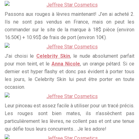
Passons aux rouges à lèvres maintenant! J’en ai acheté 2.
Ils ne sont pas vendus en France, mais on peut les
commander sur le site de la marque à 18$ pièce (environ
16.50€) + 10.95$ de frais de port (environ 10€).
J’ai choisi le
Celebrity Skin
, le nude absolument parfait
pour mon teint, et le
Anna Nicole
, un orange pétard. Si ce
dernier est hyper flashy et donc pas évident à porter tous
les jours, le Celebrity Skin lui peut être porter en toute
occasion.
Leur pinceau est assez facile à utiliser pour un tracé précis.
Les rouges sont bien mates, ils n’assèchent pas
particulièrement les lèvres, ne collent pas et ont une tenue
qui défie tous leurs concurrents… Je les adore!