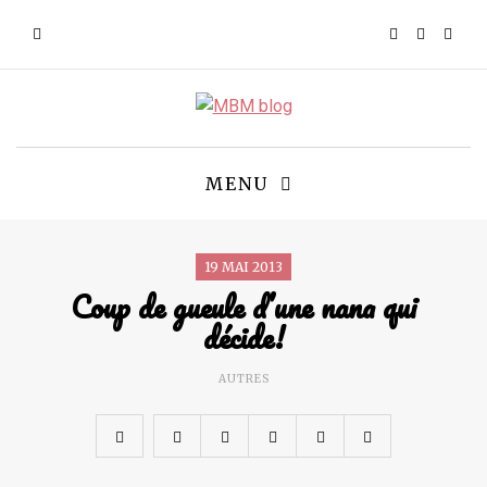
MENU
19 MAI 2013
Coup de gueule d’une nana qui
décide!
AUTRES