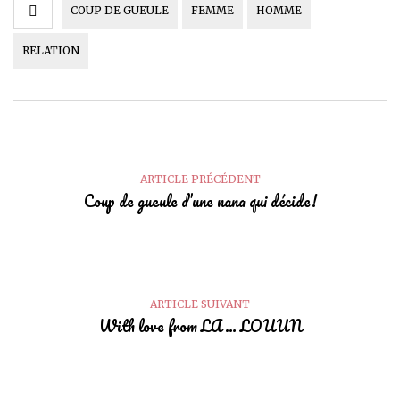
COUP DE GUEULE
FEMME
HOMME
RELATION
ARTICLE PRÉCÉDENT
Coup de gueule d’une nana qui décide!
ARTICLE SUIVANT
With love from LA… LOUUN