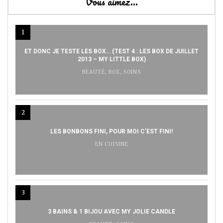
Vous aimez…
1
ET DONC JE TESTE LES BOX… (TEST 4 : LES BOX DE JUILLET
2013 – MY LITTLE BOX)
BEAUTÉ
,
BOX
,
SOINS
2
LES BONBONS FINI, POUR MOI C’EST FINI!
EN CUISINE
3
3 BAINS & 1 BIJOU AVEC MY JOLIE CANDLE