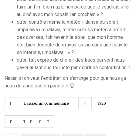
faire un film bien naze, non parce que je voudrais aller
au ciné avec mon copain l’an prochain » ?
qu’on contrôle même la météo « danse du soleil,
umpalawa umpalawa, même si miss météo a prédit
des averses, fait revenir le soleil que mon homme
soit bien dégouté de m’avoir suivie dans une activité
en intérieur, umpalawa… » ?
qu’on fait exprès de choisir des trucs qui vont nous
gaver autant que toi juste par esprit de contradiction ?
Naaan si on veut t’embêter, on s’arrange pour que nous ça
nous dérange pas en parallèle 😀
Laisser un commentaire
1720