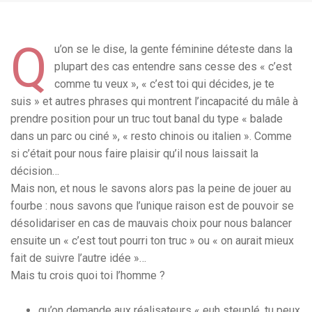
Q
u’on se le dise, la gente féminine déteste dans la
plupart des cas entendre sans cesse des « c’est
comme tu veux », « c’est toi qui décides, je te
suis » et autres phrases qui montrent l’incapacité du mâle à
prendre position pour un truc tout banal du type « balade
dans un parc ou ciné », « resto chinois ou italien ». Comme
si c’était pour nous faire plaisir qu’il nous laissait la
décision…
Mais non, et nous le savons alors pas la peine de jouer au
fourbe : nous savons que l’unique raison est de pouvoir se
désolidariser en cas de mauvais choix pour nous balancer
ensuite un « c’est tout pourri ton truc » ou « on aurait mieux
fait de suivre l’autre idée »…
Mais tu crois quoi toi l’homme ?
qu’on demande aux réalisateurs « euh steuplé, tu peux