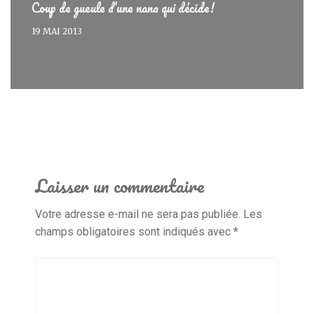
Coup de gueule d’une nana qui décide!
19 MAI 2013
Laisser un commentaire
Votre adresse e-mail ne sera pas publiée.
Les
champs obligatoires sont indiqués avec
*