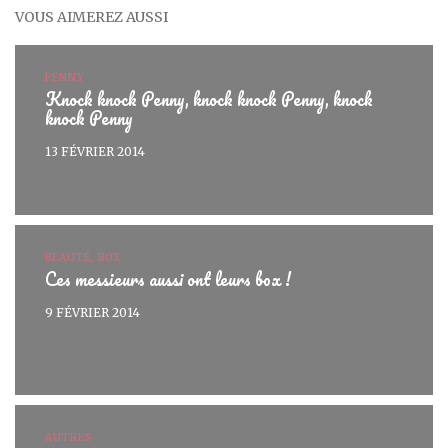
VOUS AIMEREZ AUSSI
PENNY
Knock knock Penny, knock knock Penny, knock
knock Penny
13 FÉVRIER 2014
BEAUTÉ, BOX
Ces messieurs aussi ont leurs box !
9 FÉVRIER 2014
AUTRES