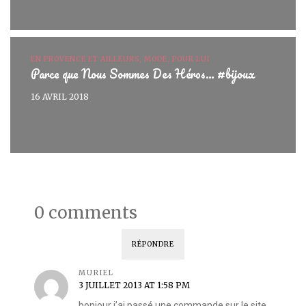
EN PROVENCE ET AILLEURS, MODE, POUR LUI
Parce que Nous Sommes Des Héros… #bijoux
16 AVRIL 2018
0 comments
RÉPONDRE
MURIEL
3 JUILLET 2013 AT 1:58 PM
bonjour j’ai passé une commande sur le site