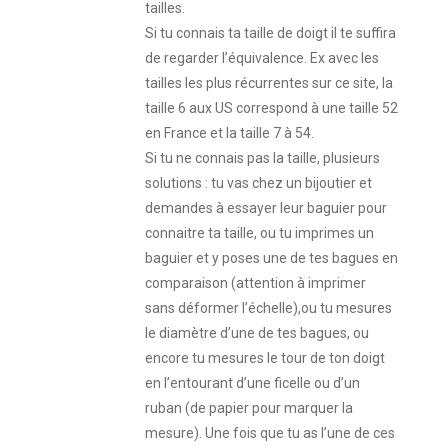
tailles.
Si tu connais ta taille de doigt il te suffira
de regarder l’équivalence. Ex avec les
tailles les plus récurrentes sur ce site, la
taille 6 aux US correspond à une taille 52
en France et la taille 7 à 54.
Si tu ne connais pas la taille, plusieurs
solutions : tu vas chez un bijoutier et
demandes à essayer leur baguier pour
connaitre ta taille, ou tu imprimes un
baguier et y poses une de tes bagues en
comparaison (attention à imprimer
sans déformer l’échelle),ou tu mesures
le diamètre d’une de tes bagues, ou
encore tu mesures le tour de ton doigt
en l’entourant d’une ficelle ou d’un
ruban (de papier pour marquer la
mesure). Une fois que tu as l’une de ces