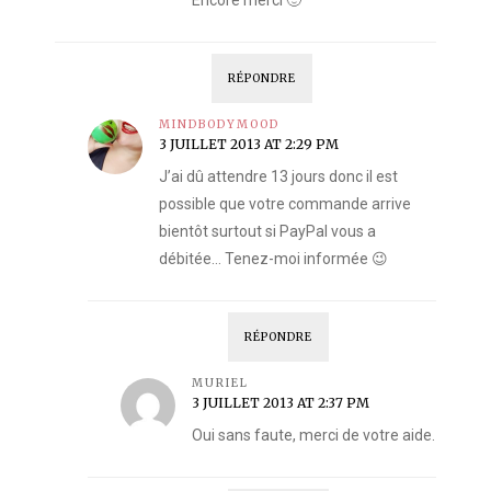
Encore merci 🙂
RÉPONDRE
MINDBODYMOOD
3 JUILLET 2013 AT 2:29 PM
J’ai dû attendre 13 jours donc il est
possible que votre commande arrive
bientôt surtout si PayPal vous a
débitée… Tenez-moi informée 😉
RÉPONDRE
MURIEL
3 JUILLET 2013 AT 2:37 PM
Oui sans faute, merci de votre aide.