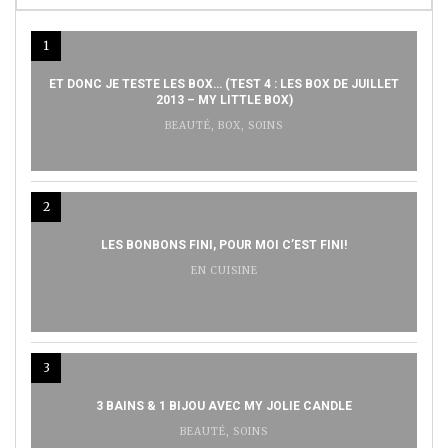
1
ET DONC JE TESTE LES BOX… (TEST 4 : LES BOX DE JUILLET
2013 – MY LITTLE BOX)
BEAUTÉ
,
BOX
,
SOINS
2
LES BONBONS FINI, POUR MOI C’EST FINI!
EN CUISINE
3
3 BAINS & 1 BIJOU AVEC MY JOLIE CANDLE
BEAUTÉ
,
SOINS