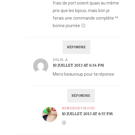
frais de port soient quasi au même
prix que les bijoux, mais bon je
ferais une commande complète ^^
bonne journée 🙂
RÉPONDRE
JULIE.A
10 JUILLET 2013 AT 6:34 PM
Merci beaucoup pour ta réponse
RÉPONDRE
MINDBODYMOOD
10 JUILLET 2013 AT 6:57 PM
😉