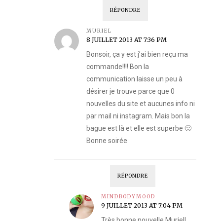
RÉPONDRE
MURIEL
8 JUILLET 2013 AT 7:36 PM
Bonsoir, ça y est j’ai bien reçu ma
commande!!!! Bon la
communication laisse un peu à
désirer je trouve parce que 0
nouvelles du site et aucunes info ni
par mail ni instagram. Mais bon la
bague est là et elle est superbe 🙂
Bonne soirée
RÉPONDRE
MINDBODYMOOD
9 JUILLET 2013 AT 7:04 PM
Très bonne nouvelle Muriel!