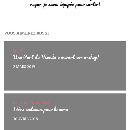
rayon, je serai équipée pour sortir!
VOUS AIMEREZ AUSSI
MODE
Une Part du Monde a ouvert son e-shop!
2 MARS 2019
DÉCO, MODE, POUR LUI
Idées cadeaux pour homme
30 AVRIL 2018