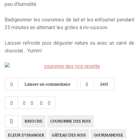
peu d’humidité.
Badigeonner les couronnes de lait et les enfourner pendant
25 minutes en alternant les grilles à mi-cuisson.
Laisser refroidir puis déguster nature ou avec un carré de
chocolat… Yumm!
Laisser un commentaire
2451
BRIOCHE
COURONNE DES ROIS
FLEUR D'ORANGER
GÂTEAU DES ROIS
GOURMANDISE