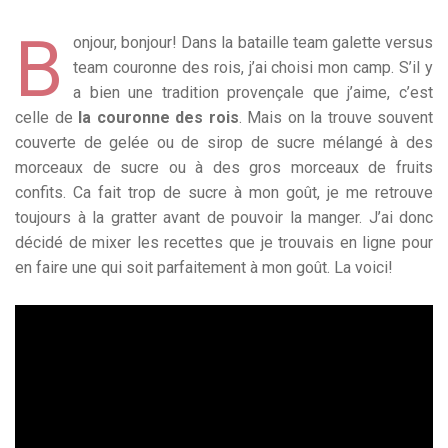
B
onjour, bonjour! Dans la bataille team galette versus
team couronne des rois, j’ai choisi mon camp. S’il y
a bien une tradition provençale que j’aime, c’est
celle de
la couronne des rois
. Mais on la trouve souvent
couverte de gelée ou de sirop de sucre mélangé à des
morceaux de sucre ou à des gros morceaux de fruits
confits. Ca fait trop de sucre à mon goût, je me retrouve
toujours à la gratter avant de pouvoir la manger. J’ai donc
décidé de mixer les recettes que je trouvais en ligne pour
en faire une qui soit parfaitement à mon goût. La voici!