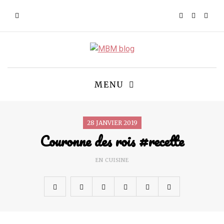
MENU
28 JANVIER 2019
Couronne des rois #recette
EN CUISINE