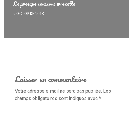
Le presque couscous #recette
5 OCTOBRE 2018
Laisser un commentaire
Votre adresse e-mail ne sera pas publiée.
Les
champs obligatoires sont indiqués avec
*