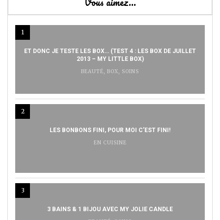
Vous aimez…
1
ET DONC JE TESTE LES BOX… (TEST 4 : LES BOX DE JUILLET
2013 – MY LITTLE BOX)
BEAUTÉ
,
BOX
,
SOINS
2
LES BONBONS FINI, POUR MOI C’EST FINI!
EN CUISINE
3
3 BAINS & 1 BIJOU AVEC MY JOLIE CANDLE