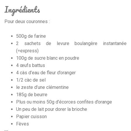
Ingrédients
Pour deux couronnes :
500g de farine
2 sachets de levure boulangère instantanée
(=express)
100g de sucre blanc en poudre
4 œufs battus
4 càs d’eau de fleur d’oranger
1/2 càc de sel
le zeste d’une clémentine
185g de beurre
Plus ou moins 50g d’écorces confites d’orange
Un peu de lait pour dorer la brioche
Papier cuisson
Fèves