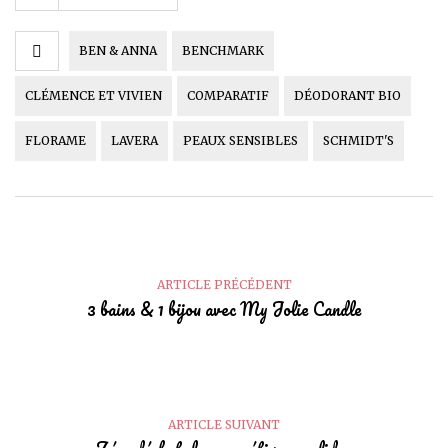
BEN & ANNA
BENCHMARK
CLÉMENCE ET VIVIEN
COMPARATIF
DÉODORANT BIO
FLORAME
LAVERA
PEAUX SENSIBLES
SCHMIDT'S
ARTICLE PRÉCÉDENT
3 bains & 1 bijou avec My Jolie Candle
ARTICLE SUIVANT