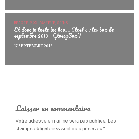
BEAUTÉ, BOX, MAKEUP, SOINS
Et donc je teste les box… (test 8 : les box de
septembre 2013 – GlossyBox)
17 SEPTEMBRE 2013
Laisser un commentaire
Votre adresse e-mail ne sera pas publiée.
Les
champs obligatoires sont indiqués avec
*