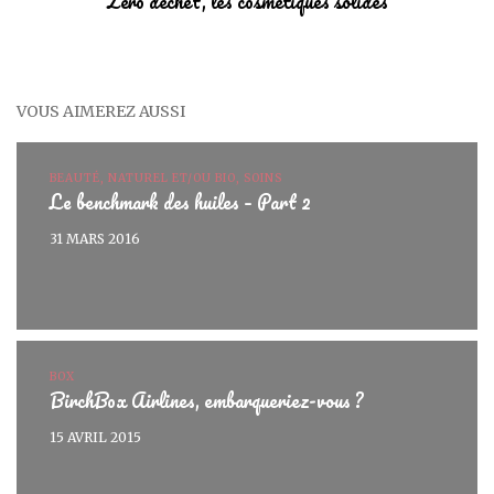
Zéro déchet, les cosmétiques solides
VOUS AIMEREZ AUSSI
BEAUTÉ, NATUREL ET/OU BIO, SOINS
Le benchmark des huiles – Part 2
31 MARS 2016
BOX
BirchBox Airlines, embarqueriez-vous ?
15 AVRIL 2015