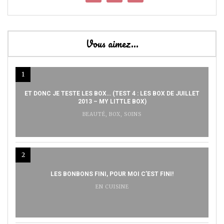
Vous aimez…
1
ET DONC JE TESTE LES BOX… (TEST 4 : LES BOX DE JUILLET
2013 – MY LITTLE BOX)
BEAUTÉ
,
BOX
,
SOINS
2
LES BONBONS FINI, POUR MOI C’EST FINI!
EN CUISINE