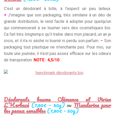
C’est un déodorant à bille, à l’aspect un peu laiteux.
+
J’imagine que son packaging, très similaire à un déo de
grande distribution, le rend facile à adopter pour quelqu’un
qui commencerait à se tourner vers des cosmétiques bio.
Ca fait très longtemps qu’il traîne dans mon placard, un an je
crois, et il n’a ni séché ni tourné ni perdu son parfum.
–
Son
packaging tout plastique ne m’enchante pas. Pour moi, sur
toute une journée, il n’est pas assez efficace sur les odeurs
de transpiration.
NOTE : 4,5/10
Déodorants baume Clémence et Vivien
L’Herbacé
(7,90€ – 50g)
ou
Mandarine pour
les peaux sensibles
(7,90€ – 50g)