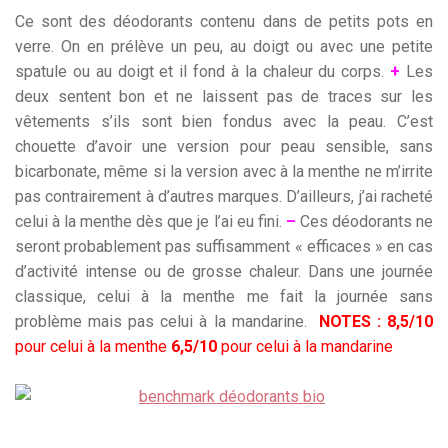
Ce sont des déodorants contenu dans de petits pots en
verre. On en prélève un peu, au doigt ou avec une petite
spatule ou au doigt et il fond à la chaleur du corps.
+
Les
deux sentent bon et ne laissent pas de traces sur les
vêtements s’ils sont bien fondus avec la peau. C’est
chouette d’avoir une version pour peau sensible, sans
bicarbonate, même si la version avec à la menthe ne m’irrite
pas contrairement à d’autres marques. D’ailleurs, j’ai racheté
celui à la menthe dès que je l’ai eu fini.
–
Ces déodorants ne
seront probablement pas suffisamment « efficaces » en cas
d’activité intense ou de grosse chaleur. Dans une journée
classique, celui à la menthe me fait la journée sans
problème mais pas celui à la mandarine.
NOTES :
8,5/10
pour celui à la menthe
6,5/10
pour celui à la mandarine