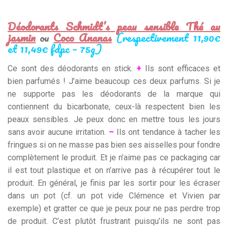
Déodorants Schmidt’s peau sensible Thé au
jasmin
ou
Coco Ananas
(respectivement 11,90€
et 11,49€ fdpc – 75g)
Ce sont des déodorants en stick.
+
Ils sont efficaces et
bien parfumés ! J’aime beaucoup ces deux parfums. Si je
ne supporte pas les déodorants de la marque qui
contiennent du bicarbonate, ceux-là respectent bien les
peaux sensibles. Je peux donc en mettre tous les jours
sans avoir aucune irritation.
–
Ils ont tendance à tacher les
fringues si on ne masse pas bien ses aisselles pour fondre
complètement le produit. Et je n’aime pas ce packaging car
il est tout plastique et on n’arrive pas à récupérer tout le
produit. En général, je finis par les sortir pour les écraser
dans un pot (cf. un pot vide Clémence et Vivien par
exemple) et gratter ce que je peux pour ne pas perdre trop
de produit. C’est plutôt frustrant puisqu’ils ne sont pas