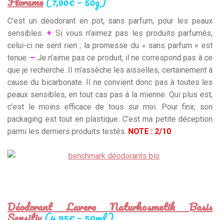
Florame
(7,90€ – 50g)
C’est un déodorant en pot, sans parfum, pour les peaux
sensibles.
+
Si vous n’aimez pas les produits parfumés,
celui-ci ne sent rien ; la promesse du « sans parfum » est
tenue.
–
Je n’aime pas ce produit, il ne correspond pas à ce
que je recherche. Il m’assèche les aisselles, certainement à
cause du bicarbonate. Il ne convient donc pas à toutes les
peaux sensibles, en tout cas pas à la mienne. Qui plus est,
c’est le moins efficace de tous sur moi. Pour finir, son
packaging est tout en plastique. C’est ma petite déception
parmi les derniers produits testés.
NOTE :
2/10
Déodorant Lavera Naturkosmetik Basis
Sensitiv
(4,95€ – 50ml)