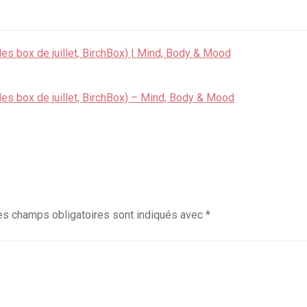
 les box de juillet, BirchBox) | Mind, Body & Mood
, les box de juillet, BirchBox) – Mind, Body & Mood
es champs obligatoires sont indiqués avec
*