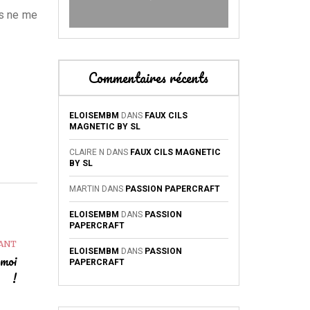
us ne me
Commentaires récents
ELOISEMBM
DANS
FAUX CILS
MAGNETIC BY SL
CLAIRE N
DANS
FAUX CILS MAGNETIC
BY SL
MARTIN
DANS
PASSION PAPERCRAFT
ELOISEMBM
DANS
PASSION
PAPERCRAFT
VANT
ELOISEMBM
DANS
PASSION
 moi
PAPERCRAFT
!