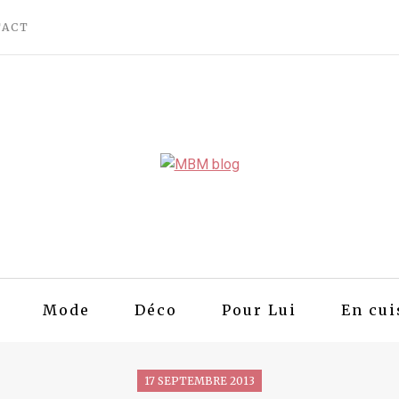
TACT
Mode
Déco
Pour Lui
En cui
17 SEPTEMBRE 2013