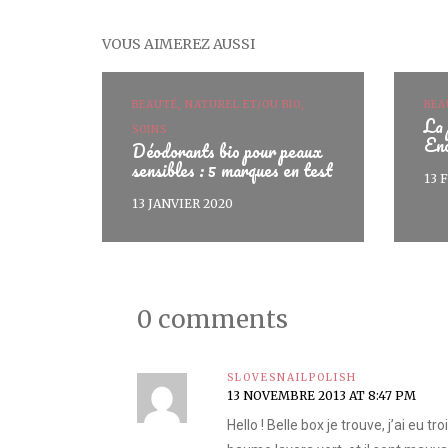
VOUS AIMEREZ AUSSI
BEAUTÉ, NATUREL ET/OU BIO,
BEA
La 
SOINS
En
Déodorants bio pour peaux
sensibles : 5 marques en test
13 
13 JANVIER 2020
0 comments
SLOVESNAILPOLISH
13 NOVEMBRE 2013 AT 8:47 PM
Hello ! Belle box je trouve, j’ai eu t