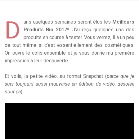
D
ans quelques semaines seront élus les
Meilleurs
Produits Bio 2017*
. J’ai reçu quelques uns des
produits en course à tester. Vous verrez, il a un peu
de tout même si c’est essentiellement des cosmétiques.
On ouvre le colis ensemble et je vous donne ma première
impression à leur découverte.
Et voilà, la petite vidéo, au format Snapchat (
parce que je
suis toujours aussi mauvaise en édition de vidéo, désolée
pour ça
).