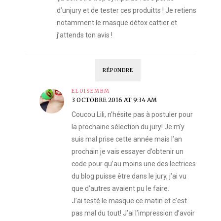
d’unjury et de tester ces produitts ! Je retiens
notamment le masque détox cattier et
j’attends ton avis !
RÉPONDRE
ELOISEMBM
3 OCTOBRE 2016 AT 9:34 AM
Coucou Lili, n’hésite pas à postuler pour
la prochaine sélection du jury! Je m’y
suis mal prise cette année mais l’an
prochain je vais essayer d’obtenir un
code pour qu’au moins une des lectrices
du blog puisse être dans le jury, j’ai vu
que d’autres avaient pu le faire.
J’ai testé le masque ce matin et c’est
pas mal du tout! J’ai l’impression d’avoir