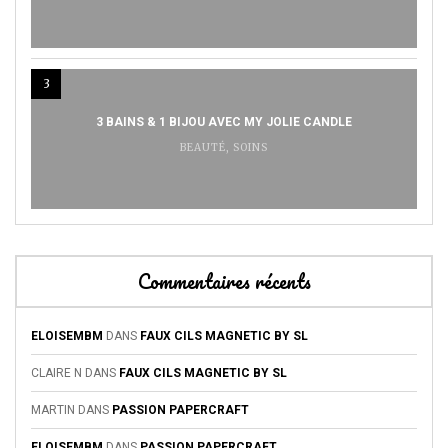
3
3 BAINS & 1 BIJOU AVEC MY JOLIE CANDLE
BEAUTÉ
,
SOINS
Commentaires récents
ELOISEMBM
DANS
FAUX CILS MAGNETIC BY SL
CLAIRE N
DANS
FAUX CILS MAGNETIC BY SL
MARTIN
DANS
PASSION PAPERCRAFT
ELOISEMBM
DANS
PASSION PAPERCRAFT