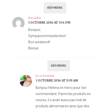
RÉPONDRE
HELENA
1 OCTOBRE 2016 AT 3:54 PM
Bonjour,
Sympacommeselection!
Bon weekend!
Bisous
RÉPONDRE
ELOISEMBM
3 OCTOBRE 2016 AT 9:39 AM
Bonjour Helena et merci pour ton
commentaire. Parmi les produits en
course, il y avait aussi pas mal de
produits alimentaires ainsi que des