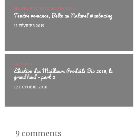
BEAUTÉ, BOX, NATUREL ET/OU BIO
Tendre romance, Belle au Naturel #unboxing
11 FÉVRIER 2019
EN CUISINE
Election des Meilleurs Produits Bio 2019, le
grand haul – part 2
12 OCTOBRE 2018
9 comments