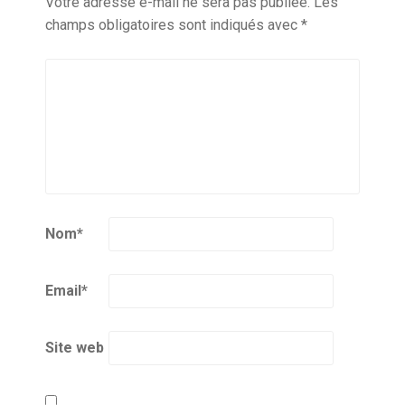
Votre adresse e-mail ne sera pas publiée.
Les
champs obligatoires sont indiqués avec
*
Nom
*
Email
*
Site web