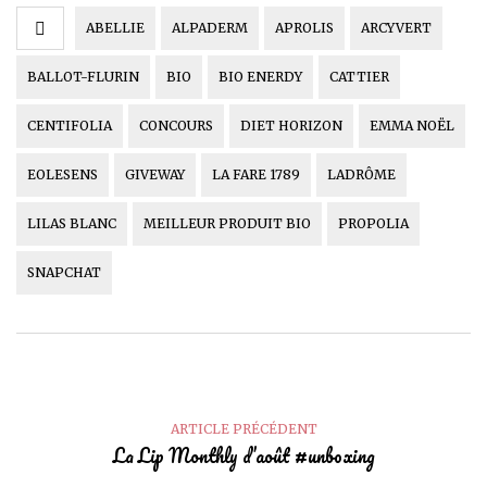
ABELLIE
ALPADERM
APROLIS
ARCYVERT
BALLOT-FLURIN
BIO
BIO ENERDY
CATTIER
CENTIFOLIA
CONCOURS
DIET HORIZON
EMMA NOËL
EOLESENS
GIVEWAY
LA FARE 1789
LADRÔME
LILAS BLANC
MEILLEUR PRODUIT BIO
PROPOLIA
SNAPCHAT
ARTICLE PRÉCÉDENT
La Lip Monthly d’août #unboxing