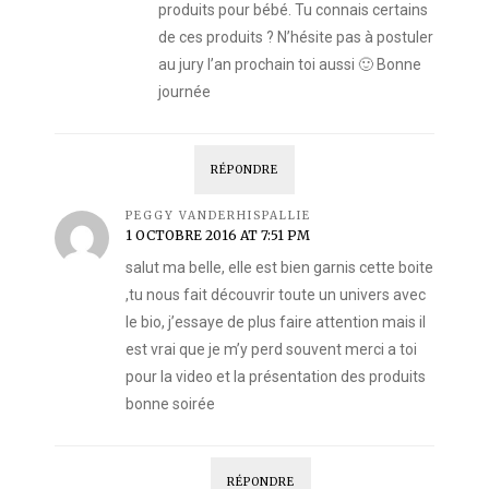
produits pour bébé. Tu connais certains
de ces produits ? N’hésite pas à postuler
au jury l’an prochain toi aussi 🙂 Bonne
journée
RÉPONDRE
PEGGY VANDERHISPALLIE
1 OCTOBRE 2016 AT 7:51 PM
salut ma belle, elle est bien garnis cette boite
,tu nous fait découvrir toute un univers avec
le bio, j’essaye de plus faire attention mais il
est vrai que je m’y perd souvent merci a toi
pour la video et la présentation des produits
bonne soirée
RÉPONDRE