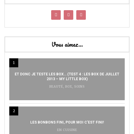
Vous aimez…
1
ET DONC JE TESTE LES BOX… (TEST 4 : LES BOX DE JUILLET
2013 – MY LITTLE BOX)
BEAUTÉ
,
BOX
,
SOINS
2
LES BONBONS FINI, POUR MOI C’EST FINI!
EN CUISINE