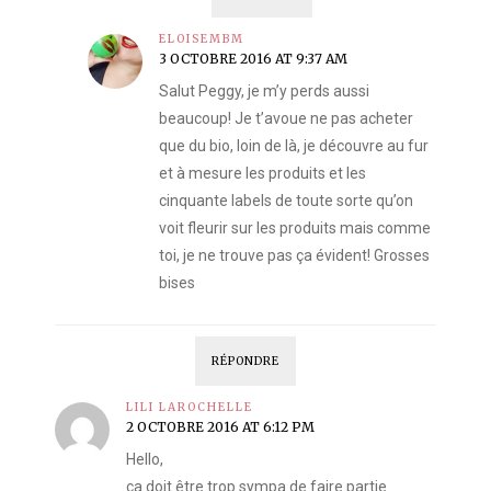
ELOISEMBM
3 OCTOBRE 2016 AT 9:37 AM
Salut Peggy, je m’y perds aussi
beaucoup! Je t’avoue ne pas acheter
que du bio, loin de là, je découvre au fur
et à mesure les produits et les
cinquante labels de toute sorte qu’on
voit fleurir sur les produits mais comme
toi, je ne trouve pas ça évident! Grosses
bises
RÉPONDRE
LILI LAROCHELLE
2 OCTOBRE 2016 AT 6:12 PM
Hello,
ça doit être trop sympa de faire partie