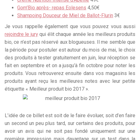
Gom’Bio après- repas Eolesens
4,50€
Shampoing Douceur de Miel de Ballot-Flurin
3€
Je vous rappelle également que vous pouvez vous aussi
rejoindre le jury
qui élit chaque année les meilleurs produits
bio, ce n’est pas réservé aux blogueuses. Il me semble que
la période pour postuler est autour du mois de mai, le choix
des produits à tester gratuitement en juin, leur réception se
fait en septembre et on a jusqu’à fin octobre pour noter les
produits. Vous retrouverez ensuite dans vos magasins les
produits ayant reçu les meilleures notes avec leur petite
étiquette « Meilleur produit bio 2017 ».
L’idée de ce billet est soit de le faire évoluer, soit d’en faire
un second un peu plus tard, sur certains des produits, pour
avoir un avis qui ne soit pas fondé uniquement sur une
première impression mais davantage sur un test dans la