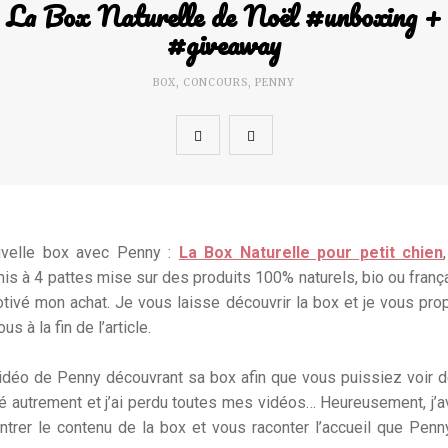
La Box Naturelle de Noël #unboxing +
#giveaway
BOX
,
CONCOURS
,
PENNY
ouvelle box avec Penny :
La Box Naturelle pour petit chien
is à 4 pattes mise sur des produits 100% naturels, bio ou frança
tivé mon achat. Je vous laisse découvrir la box et je vous pr
s à la fin de l’article.
 vidéo de Penny découvrant sa box afin que vous puissiez voir 
autrement et j’ai perdu toutes mes vidéos… Heureusement, j’av
er le contenu de la box et vous raconter l’accueil que Penn