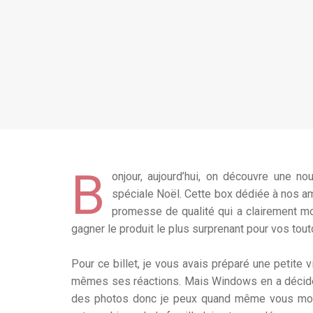
B
onjour, aujourd’hui, on découvre une n
spéciale Noël. Cette box dédiée à nos am
promesse de qualité qui a clairement mo
gagner le produit le plus surprenant pour vos toutou
Pour ce billet, je vous avais préparé une petite
mêmes ses réactions. Mais Windows en a décidé 
des photos donc je peux quand même vous montr