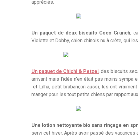
appréciés.
Un paquet de deux biscuits Coco Crunch
, c
Violette et Dobby, chien chinois nu à crête, qui l
Un paquet de Chichi & Petzel
, des biscuits se
arrivant mais l’idée n’en était pas moins sympa 
et Lilha, petit brabançon aussi, les ont vraiment
manger pour les tout petits chiens par rapport aux
Une lotion nettoyante bio sans rinçage en spr
servi cet hiver. Après avoir passé des vacances 