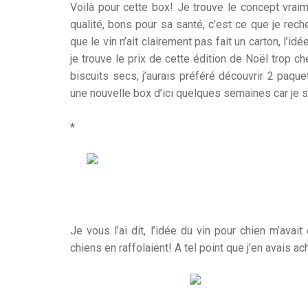
Voilà pour cette box! Je trouve le concept vraim
qualité, bons pour sa santé, c’est ce que je rech
que le vin n’ait clairement pas fait un carton, l’i
je trouve le prix de cette édition de Noël trop ch
biscuits secs, j’aurais préféré découvrir 2 paqu
une nouvelle box d’ici quelques semaines car je 
*
Je vous l’ai dit, l’idée du vin pour chien m’ava
chiens en raffolaient! A tel point que j’en avais 