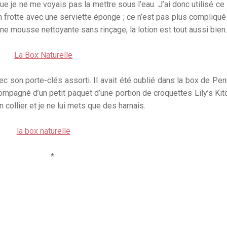
que je ne me voyais pas la mettre sous l’eau. J’ai donc utilisé ce 
on frotte avec une serviette éponge ; ce n’est pas plus compliqué
une mousse nettoyante sans rinçage, la lotion est tout aussi bien.
vec son porte-clés assorti. Il avait été oublié dans la box de Pe
compagné d’un petit paquet d’une portion de croquettes Lily’s Kit
n collier et je ne lui mets que des harnais.
*