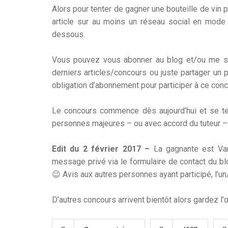
Alors pour tenter de gagner une bouteille de vin po
article sur au moins un réseau social en mode
dessous.
Vous pouvez vous abonner au blog et/ou me su
derniers articles/concours ou juste partager un 
obligation d’abonnement pour participer à ce conc
Le concours commence dès aujourd’hui et se te
personnes majeures – ou avec accord du tuteur – 
Edit du 2 février 2017 –
La gagnante est Van
message privé via le formulaire de contact du bl
😉 Avis aux autres personnes ayant participé, l’un/l
D’autres concours arrivent bientôt alors gardez l’