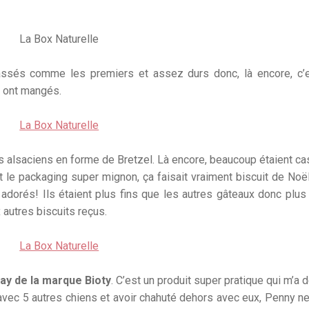
assés comme les premiers et assez durs donc, là encore, c’
es ont mangés.
cs alsaciens en forme de Bretzel. Là encore, beaucoup étaient c
et le packaging super mignon, ça faisait vraiment biscuit de Noë
 adorés! Ils étaient plus fins que les autres gâteaux donc plus 
 autres biscuits reçus.
ay de la marque Bioty
. C’est un produit super pratique qui m’a 
avec 5 autres chiens et avoir chahuté dehors avec eux, Penny ne