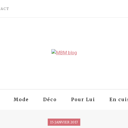
TACT
Mode
Déco
Pour Lui
En cui
15 JANVIER 2017