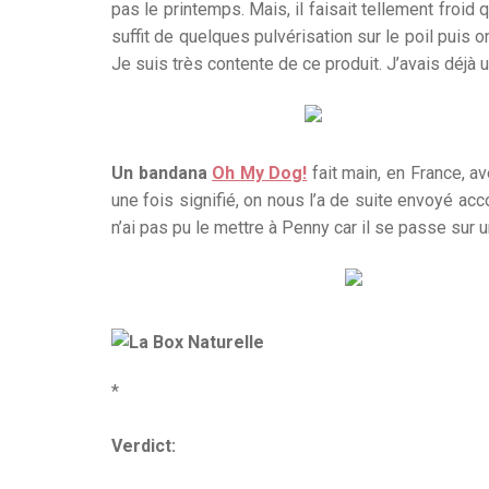
pas le printemps. Mais, il faisait tellement froid 
suffit de quelques pulvérisation sur le poil puis 
Je suis très contente de ce produit. J’avais déjà 
Un bandana
Oh My Dog!
fait main, en France, a
une fois signifié, on nous l’a de suite envoyé ac
n’ai pas pu le mettre à Penny car il se passe sur u
*
Verdict: