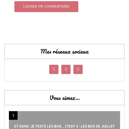
Mes réseaux sociaux
Vous aimez…
1
ET DONC JE TESTE LES BOX… (TEST 4 : LES BOX DE JUILLET