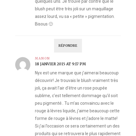
quelques uns. Je trouve par contre que le
blush peut être très joli sur un maquillage
assez lourd, vu sa « petite » pigmentation.
Bisous 🙂
RÉPONDRE
MANON
18 JANVIER 2015 AT 9:17 PM
Nyx est une marque que j’aimerai beaucoup
découvrir! Je trouvais le blush vraiment très
joli, ça avait l’air d’être un rose poupée
sublime, c’est tellement dommage qu’il soit
peu pigmenté.. Tu m’as convaincu avec le
rouge à lèvres liquide, j’aime beaucoup cette
forme de rouge à lèvres et j’adore le matte!
Si j’ai l’occasion ce sera certainement un des
produits qui se retrouvera le plus rapidement