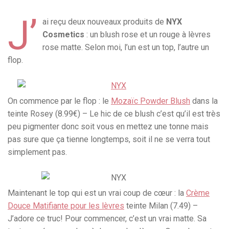
J’
ai reçu deux nouveaux produits de
NYX
Cosmetics
: un blush rose et un rouge à lèvres
rose matte. Selon moi, l’un est un top, l’autre un
flop.
On commence par le flop : le
Mozaïc Powder Blush
dans la
teinte Rosey (8.99€) – Le hic de ce blush c’est qu’il est très
peu pigmenter donc soit vous en mettez une tonne mais
pas sure que ça tienne longtemps, soit il ne se verra tout
simplement pas.
Maintenant le top qui est un vrai coup de cœur : la
Crème
Douce Matifiante pour les lèvres
teinte Milan (7.49) –
J’adore ce truc! Pour commencer, c’est un vrai matte. Sa