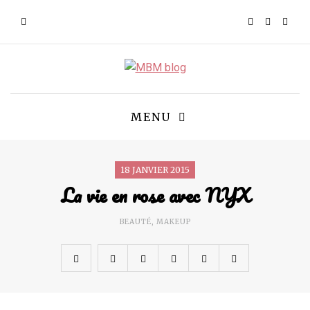
MENU
18 JANVIER 2015
La vie en rose avec NYX
BEAUTÉ
,
MAKEUP