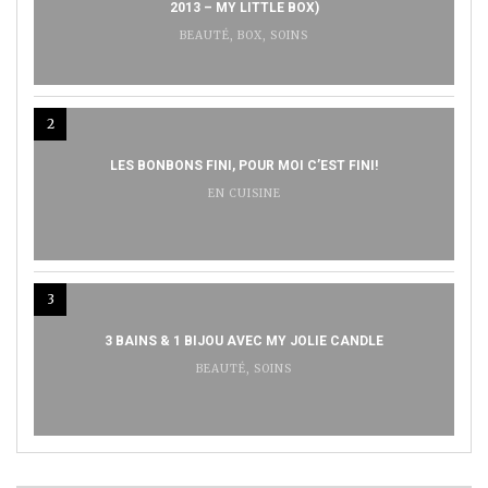
2013 – MY LITTLE BOX)
BEAUTÉ
,
BOX
,
SOINS
2
LES BONBONS FINI, POUR MOI C’EST FINI!
EN CUISINE
3
3 BAINS & 1 BIJOU AVEC MY JOLIE CANDLE
BEAUTÉ
,
SOINS