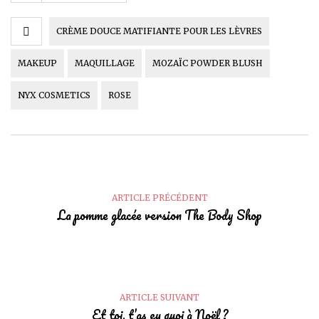
CRÈME DOUCE MATIFIANTE POUR LES LÈVRES
MAKEUP
MAQUILLAGE
MOZAÏC POWDER BLUSH
NYX COSMETICS
ROSE
ARTICLE PRÉCÉDENT
La pomme glacée version The Body Shop
ARTICLE SUIVANT
Et toi, t’as eu quoi à Noël ?