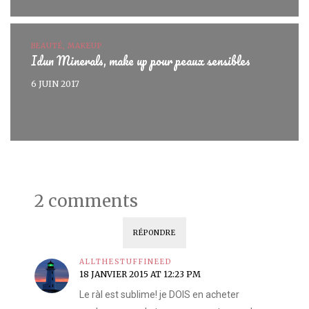
BEAUTÉ, MAKEUP
Idun Minerals, make up pour peaux sensibles
6 JUIN 2017
2 comments
RÉPONDRE
ALLTHESTUFFINEED
18 JANVIER 2015 AT 12:23 PM
Le ràl est sublime! je DOIS en acheter