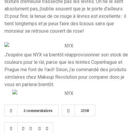
texture crémeuse n’assèche pas les lèvres. On ne le sent
absolument pas, j’oublie souvent que je le porte d’ailleurs.
Et pour finir, la tenue de ce rouge à lèvres est excellente : il
tient longtemps et je peux faire des bisous sans que
monsieur se retrouve couvert de rose!
J’espère que NYX va bientôt réapprovisionner son stock de
couleurs pour le ràl, parce que les teintes Copenhague et
Prague me font de l’œil! Sinon, j’ai commandé des produits
similaires chez Makeup Revolution pour comparer donc je
vous en parlerai bientôt.
2 commentaires
2158