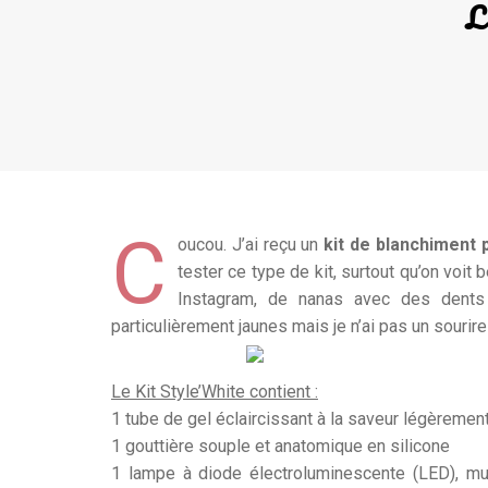
L
C
oucou. J’ai reçu un
kit de blanchiment 
tester ce type de kit, surtout qu’on voit
Instagram, de nanas avec des dents
particulièrement jaunes mais je n’ai pas un sourir
Le Kit Style’White contient :
1 tube de gel éclaircissant à la saveur légèremen
1 gouttière souple et anatomique en silicone
1 lampe à diode électroluminescente (LED), mun