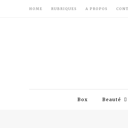
HOME
RUBRIQUES
A PROPOS
CON
Box
Beauté