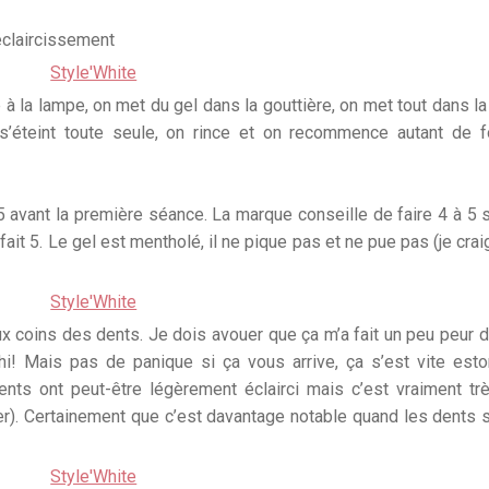
 éclaircissement
 à la lampe, on met du gel dans la gouttière, on met tout dans l
s’éteint toute seule, on rince et on recommence autant de 
te 5 avant la première séance. La marque conseille de faire 4 à 5
fait 5. Le gel est mentholé, il ne pique pas et ne pue pas (je crai
x coins des dents. Je dois avouer que ça m’a fait un peu peur d’
i! Mais pas de panique si ça vous arrive, ça s’est vite est
ts ont peut-être légèrement éclairci mais c’est vraiment tr
ner). Certainement que c’est davantage notable quand les dents s