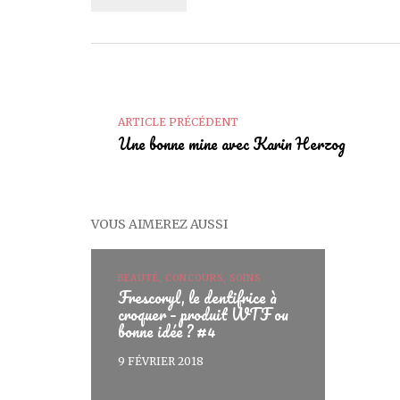
ARTICLE PRÉCÉDENT
Une bonne mine avec Karin Herzog
VOUS AIMEREZ AUSSI
BEAUTÉ, CONCOURS, SOINS
Frescoryl, le dentifrice à
croquer – produit WTF ou
bonne idée ? #4
9 FÉVRIER 2018