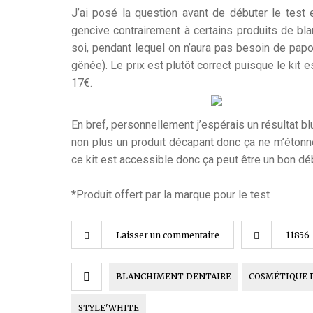
J’ai posé la question avant de débuter le test e
gencive contrairement à certains produits de blanc
soi, pendant lequel on n’aura pas besoin de papo
gênée). Le prix est plutôt correct puisque le kit 
17€.
En bref, personnellement j’espérais un résultat 
non plus un produit décapant donc ça ne m’étonne
ce kit est accessible donc ça peut être un bon dé
*Produit offert par la marque pour le test
Laisser un commentaire
11856
BLANCHIMENT DENTAIRE
COSMÉTIQUE 
STYLE'WHITE