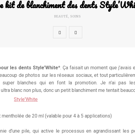
e kit de blanchiment des dents Style’Whi
BEAUTÉ
,
SOINS
pour les dents Style’White
*. Ça faisait un moment que j’avais 
 beaucoup de photos sur les réseaux sociaux, et tout particulière
 super blanches qui en font la promotion.
Je n’ai pas le
e ultra blanc non plus, donc un petit blanchiment me tentait beauc
t mentholée de 20 ml (valable pour 4 à 5 applications)
ie d’une pile, qui active le processus en agrandissant les 