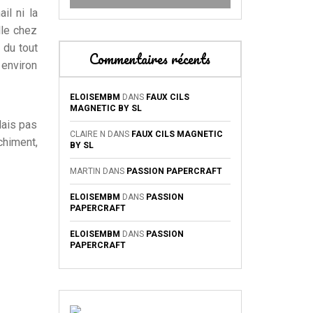
il ni la
lle chez
 du tout
Commentaires récents
 environ
ELOISEMBM
DANS
FAUX CILS
MAGNETIC BY SL
lais pas
CLAIRE N
DANS
FAUX CILS MAGNETIC
chiment,
BY SL
MARTIN
DANS
PASSION PAPERCRAFT
ELOISEMBM
DANS
PASSION
PAPERCRAFT
ELOISEMBM
DANS
PASSION
PAPERCRAFT