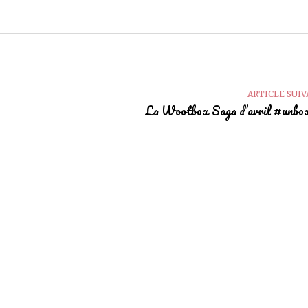
ARTICLE SUI
La Wootbox Saga d’avril #unbox