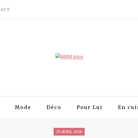
TACT
Mode
Déco
Pour Lui
En cui
25 AVRIL 2016