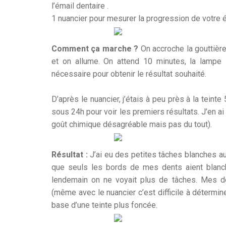
l’émail dentaire .
1 nuancier pour mesurer la progression de votre
Comment ça marche ?
On accroche la gouttière
et on allume. On attend 10 minutes, la lampe 
nécessaire pour obtenir le résultat souhaité.
D’après le nuancier, j’étais à peu près à la tein
sous 24h pour voir les premiers résultats. J’en ai 
goût chimique désagréable mais pas du tout).
Résultat :
J’ai eu des petites tâches blanches au
que seuls les bords de mes dents aient blanch
lendemain on ne voyait plus de tâches. Mes den
(même avec le nuancier c’est difficile à détermi
base d’une teinte plus foncée.