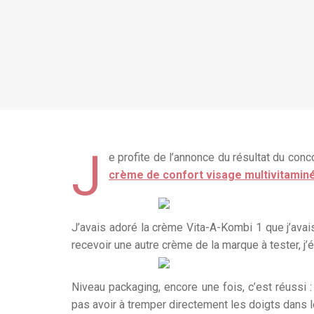
J
e profite de l’annonce du résultat du conc
crème de confort visage multivitamin
J’avais adoré la crème Vita-A-Kombi 1 que j’avai
recevoir une autre crème de la marque à tester, j
Niveau packaging, encore une fois, c’est réussi 
pas avoir à tremper directement les doigts dans 