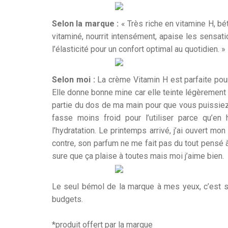
Selon la marque :
« Très riche en vitamine H, bé
vitaminé, nourrit intensément, apaise les sensat
l’élasticité pour un confort optimal au quotidien. »
Selon moi :
La crème Vitamin H est parfaite pour 
Elle donne bonne mine car elle teinte légèrement l
partie du dos de ma main pour que vous puissiez v
fasse moins froid pour l’utiliser parce qu’e
l’hydratation. Le printemps arrivé, j’ai ouvert mon
contre, son parfum ne me fait pas du tout pensé 
sure que ça plaise à toutes mais moi j’aime bien.
Le seul bémol de la marque à mes yeux, c’est so
budgets.
*produit offert par la marque