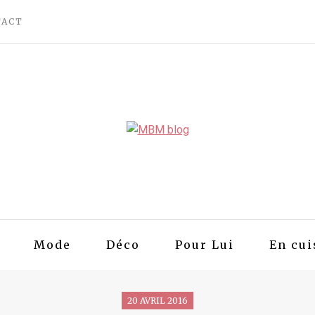
TACT
Mode
Déco
Pour Lui
En cui
20 AVRIL 2016