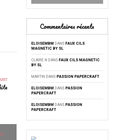
Commentaires récents
ELOISEMBM
DANS
FAUX CILS
MAGNETIC BY SL
CLAIRE N
DANS
FAUX CILS MAGNETIC
BY SL
MARTIN
DANS
PASSION PAPERCRAFT
VANT
hite
ELOISEMBM
DANS
PASSION
PAPERCRAFT
ELOISEMBM
DANS
PASSION
PAPERCRAFT
REL