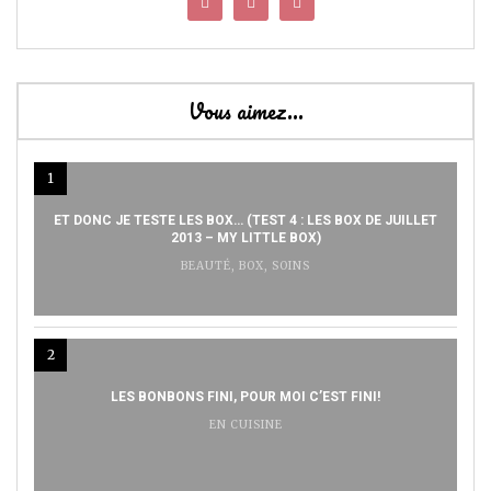
Vous aimez…
1
ET DONC JE TESTE LES BOX… (TEST 4 : LES BOX DE JUILLET
2013 – MY LITTLE BOX)
BEAUTÉ
,
BOX
,
SOINS
2
LES BONBONS FINI, POUR MOI C’EST FINI!
EN CUISINE