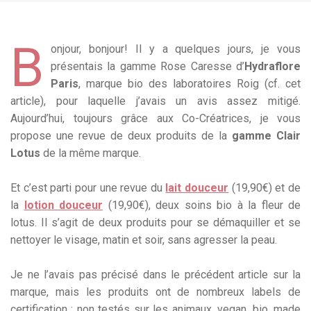
B
onjour, bonjour! Il y a quelques jours, je vous
présentais la gamme Rose Caresse d’
Hydraflore
Paris
, marque bio des laboratoires Roig (cf. cet
article), pour laquelle j’avais un avis assez mitigé.
Aujourd’hui, toujours grâce aux Co-Créatrices, je vous
propose une revue de deux produits de la
gamme Clair
Lotus
de la même marque.
Et c’est parti pour une revue du
lait douceur
(19,90€) et de
la
lotion douceur
(19,90€), deux soins bio à la fleur de
lotus. Il s’agit de deux produits pour se démaquiller et se
nettoyer le visage, matin et soir, sans agresser la peau.
Je ne l’avais pas précisé dans le précédent article sur la
marque, mais les produits ont de nombreux labels de
certification : non testés sur les animaux, vegan, bio, made