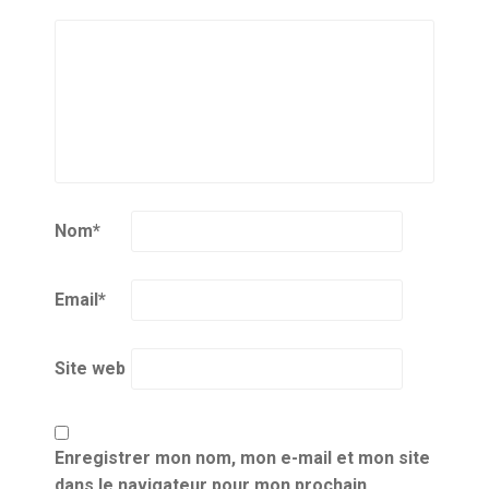
Nom
*
Email
*
Site web
Enregistrer mon nom, mon e-mail et mon site
dans le navigateur pour mon prochain