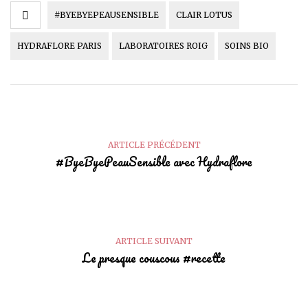
#BYEBYEPEAUSENSIBLE
CLAIR LOTUS
HYDRAFLORE PARIS
LABORATOIRES ROIG
SOINS BIO
ARTICLE PRÉCÉDENT
#ByeByePeauSensible avec Hydraflore
ARTICLE SUIVANT
Le presque couscous #recette