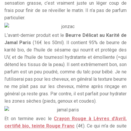
sensation grasse, c’est vraiment juste un léger coup de
frais pour finir de se réveiller le matin. Il n’a pas de parfum
particulier.
L’avant-dernier produit est le
Beurre Délicat au Karité de
Jamal Paris
(16€ les 50ml). Il contient 95% de beurre de
karité bio, de l’huile de sésame qui nourrit et protège des
UV, et de l’huile de tournesol hydratante et émolliente (=qui
détend les tissus de la peau). Il sent extrêmement bon, son
parfum est un peu poudré, comme du talc pour bébé. Je ne
l’utiliserai pas pour les cheveux, en général la texture beurre
ne me plait pas sur les cheveux, même après rinçage en
général ça reste gras. Par contre, il est parfait pour hydrater
les zones sèches (pieds, genoux et coudes).
Et on termine avec le
Crayon Rouge à Lèvres d’Avril,
certifié bio, teinte Rouge Franc
(4€). Ce qui m’a de suite