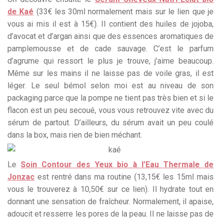
de Kaé
(33€ les 30ml normalement mais sur le lien que je
vous ai mis il est à 15€). Il contient des huiles de jojoba,
d’avocat et d’argan ainsi que des essences aromatiques de
pamplemousse et de cade sauvage. C’est le parfum
d’agrume qui ressort le plus je trouve, j’aime beaucoup.
Même sur les mains il ne laisse pas de voile gras, il est
léger. Le seul bémol selon moi est au niveau de son
packaging parce que la pompe ne tient pas très bien et si le
flacon est un peu secoué, vous vous retrouvez vite avec du
sérum de partout. D’ailleurs, du sérum avait un peu coulé
dans la box, mais rien de bien méchant.
Le
Soin Contour des Yeux bio à l’Eau Thermale de
Jonzac
est rentré dans ma routine (13,15€ les 15ml mais
vous le trouverez à 10,50€ sur ce lien). Il hydrate tout en
donnant une sensation de fraîcheur. Normalement, il apaise,
adoucit et resserre les pores de la peau. Il ne laisse pas de