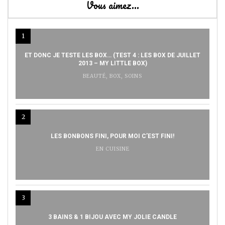
Vous aimez…
1
ET DONC JE TESTE LES BOX… (TEST 4 : LES BOX DE JUILLET
2013 – MY LITTLE BOX)
BEAUTÉ
,
BOX
,
SOINS
2
LES BONBONS FINI, POUR MOI C’EST FINI!
EN CUISINE
3
3 BAINS & 1 BIJOU AVEC MY JOLIE CANDLE