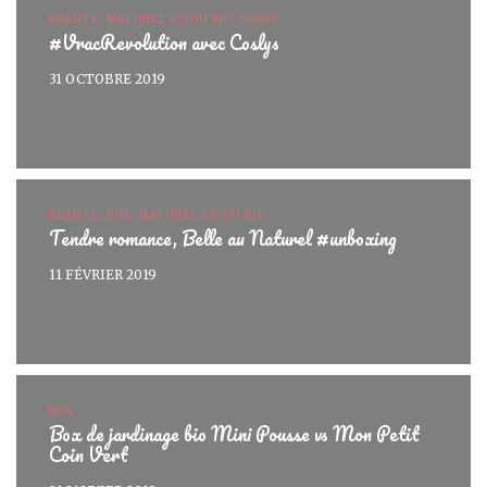
BEAUTÉ, NATUREL ET/OU BIO, SOINS
#VracRevolution avec Coslys
31 OCTOBRE 2019
BEAUTÉ, BOX, NATUREL ET/OU BIO
Tendre romance, Belle au Naturel #unboxing
11 FÉVRIER 2019
BOX
Box de jardinage bio Mini Pousse vs Mon Petit
Coin Vert