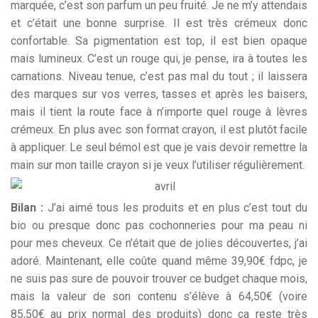
marquée, c’est son parfum un peu fruité. Je ne m’y attendais
et c’était une bonne surprise. Il est très crémeux donc
confortable. Sa pigmentation est top, il est bien opaque
mais lumineux. C’est un rouge qui, je pense, ira à toutes les
carnations. Niveau tenue, c’est pas mal du tout ; il laissera
des marques sur vos verres, tasses et après les baisers,
mais il tient la route face à n’importe quel rouge à lèvres
crémeux. En plus avec son format crayon, il est plutôt facile
à appliquer. Le seul bémol est que je vais devoir remettre la
main sur mon taille crayon si je veux l’utiliser régulièrement.
Bilan :
J’ai aimé tous les produits et en plus c’est tout du
bio ou presque donc pas cochonneries pour ma peau ni
pour mes cheveux. Ce n’était que de jolies découvertes, j’ai
adoré. Maintenant, elle coûte quand même 39,90€ fdpc, je
ne suis pas sure de pouvoir trouver ce budget chaque mois,
mais la valeur de son contenu s’élève à 64,50€ (voire
85,50€ au prix normal des produits) donc ça reste très