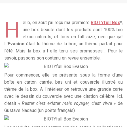
H
ello, en août j’ai reçu ma première
BIOTYfull Box
*
,
une box beauté dont les produits sont 100% bio
et/ou naturels, et tous en full size, rien que ça!
L’
Evasion
était le thème de la box, un thème parfait pour
l’été. Mais la box a-t-elle tenu ses promesses…
Pour le
savoir, passons son contenu en revue ensemble.
Pour commencer, elle se présente sous la forme d’une
boîte en carton carrée, bas uni et couvercle illustré au
thème de la box. A l’intérieur on retrouve une grande carte
avec le dessin du couvercle avec une citation célèbre. Ici,
c’était
« Rester c’est exister mais voyager, c’est vivre »
de
Gustave Nadaud (un poète français).