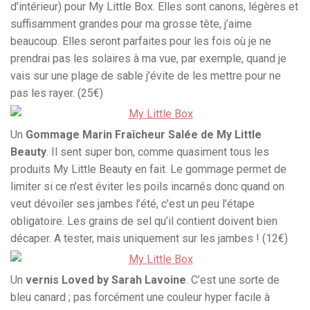
d’intérieur) pour My Little Box. Elles sont canons, légères et
suffisamment grandes pour ma grosse tête, j’aime
beaucoup. Elles seront parfaites pour les fois où je ne
prendrai pas les solaires à ma vue, par exemple, quand je
vais sur une plage de sable j’évite de les mettre pour ne
pas les rayer. (25€)
Un
Gommage Marin Fraîcheur Salée de My Little
Beauty
. Il sent super bon, comme quasiment tous les
produits My Little Beauty en fait. Le gommage permet de
limiter si ce n’est éviter les poils incarnés donc quand on
veut dévoiler ses jambes l’été, c’est un peu l’étape
obligatoire. Les grains de sel qu’il contient doivent bien
décaper. A tester, mais uniquement sur les jambes ! (12€)
Un
vernis Loved by Sarah Lavoine
. C’est une sorte de
bleu canard ; pas forcément une couleur hyper facile à