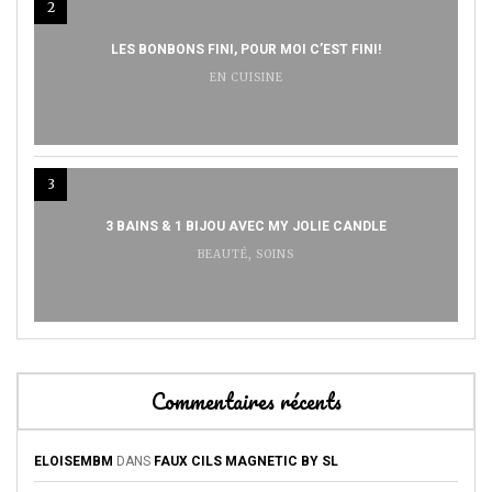
2
LES BONBONS FINI, POUR MOI C’EST FINI!
EN CUISINE
3
3 BAINS & 1 BIJOU AVEC MY JOLIE CANDLE
BEAUTÉ
,
SOINS
Commentaires récents
ELOISEMBM
DANS
FAUX CILS MAGNETIC BY SL