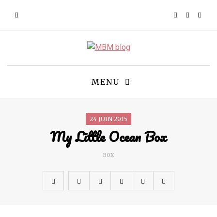
MENU
24 JUIN 2015
My Little Ocean Box
BOX