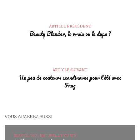
ARTICLE PRÉCÉDENT
Beauty Blender, la vraie ou le dupe ?
ARTICLE SUIVANT
Un peu de couleurs scandinaves pour l’été avec
Fnug
VOUS AIMEREZ AUSSI
BEAUTÉ, BOX, NATUREL ET/OU BIO