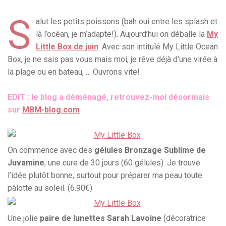
S
alut les petits poissons (bah oui entre les splash et
là l’océan, je m’adapte!). Aujourd’hui on déballe la
My
Little Box de juin
. Avec son intitulé My Little Ocean
Box, je ne sais pas vous mais moi, je rêve déjà d’une virée à
la plage ou en bateau, … Ouvrons vite!
EDIT : le blog a déménagé, retrouvez-moi désormais
sur
MBM-blog.com
On commence avec des
gélules Bronzage Sublime de
Juvamine
, une cure de 30 jours (60 gélules). Je trouve
l’idée plutôt bonne, surtout pour préparer ma peau toute
pâlotte au soleil. (6.90€)
Une jolie
paire de lunettes Sarah Lavoine
(décoratrice