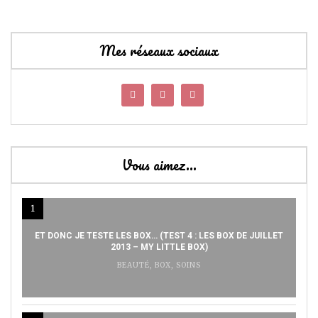
Mes réseaux sociaux
Vous aimez…
1
ET DONC JE TESTE LES BOX… (TEST 4 : LES BOX DE JUILLET
2013 – MY LITTLE BOX)
BEAUTÉ
,
BOX
,
SOINS