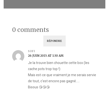
0 comments
RÉPONDRE
SOFI
26 JUIN 2015 AT 1:30 AM
Je la trouve bien chouette cette box (les
cache pots trop top !)
Mais est-ce que vraiment je me serais servie
de tout, c’est encore pas gagné…..
Bisous 😘😘😘