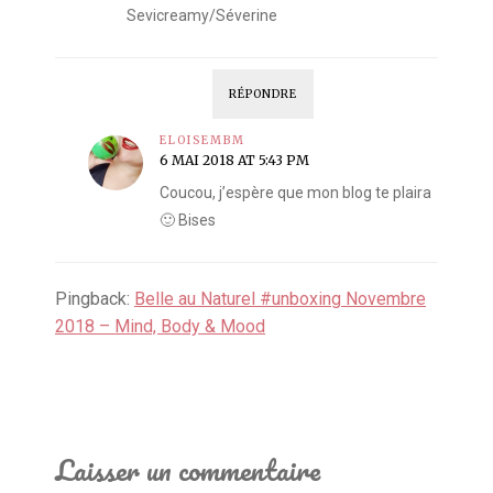
Sevicreamy/Séverine
RÉPONDRE
ELOISEMBM
6 MAI 2018 AT 5:43 PM
Coucou, j’espère que mon blog te plaira
🙂 Bises
Pingback:
Belle au Naturel #unboxing Novembre
2018 – Mind, Body & Mood
Laisser un commentaire