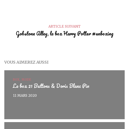
ARTICLE SUIVANT
Gobstone Alley, la box Harry Potter #unboxing
VOUS AIMEREZ AUSSI
BOX, MODE
La box 21 Buttons & Doris Blanc Pin
11 MARS 2020