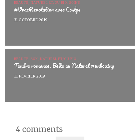
BEAUTÉ, NATUREL ET/OU BIO, SOINS
#VracRevolution avec Coslys
31 OCTOBRE 2019
BEAUTÉ, BOX, NATUREL ET/OU BIO
Tendre romance, Belle au Naturel #unboxing
11 FÉVRIER 2019
4 comments