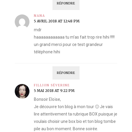
RÉPONDRE
NANA
5 AVRIL 2018 AT 12:48 PM
mdr
haaaaaaaaaaaa tu m’as fait trop rire hihi !!!!!
un grand merci pour ce test grandeur
téléphone hihi
RÉPONDRE
FILLION SÉVERINE
5 MAI 2018 AT 9:22 PM
Bonsoir Eloïse,
Je découvre ton blog à mon tour 🙂 Je vais
lire attentivement ta rubrique BOX puisque je
voulais choisir une box bio et ton blog tombe
pile au bon moment. Bonne soirée.