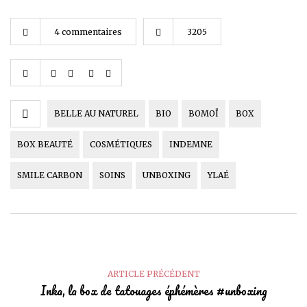
4 commentaires
3205
BELLE AU NATUREL
BIO
BOMOÏ
BOX
BOX BEAUTÉ
COSMÉTIQUES
INDEMNE
SMILE CARBON
SOINS
UNBOXING
YLAÉ
ARTICLE PRÉCÉDENT
Inka, la box de tatouages éphémères #unboxing