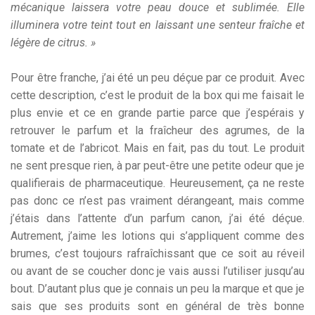
mécanique laissera votre peau douce et sublimée. Elle
illuminera votre teint tout en laissant une senteur fraîche et
légère de citrus. »
Pour être franche, j’ai été un peu déçue par ce produit. Avec
cette description, c’est le produit de la box qui me faisait le
plus envie et ce en grande partie parce que j’espérais y
retrouver le parfum et la fraîcheur des agrumes, de la
tomate et de l’abricot. Mais en fait, pas du tout. Le produit
ne sent presque rien, à par peut-être une petite odeur que je
qualifierais de pharmaceutique. Heureusement, ça ne reste
pas donc ce n’est pas vraiment dérangeant, mais comme
j’étais dans l’attente d’un parfum canon, j’ai été déçue.
Autrement, j’aime les lotions qui s’appliquent comme des
brumes, c’est toujours rafraîchissant que ce soit au réveil
ou avant de se coucher donc je vais aussi l’utiliser jusqu’au
bout. D’autant plus que je connais un peu la marque et que je
sais que ses produits sont en général de très bonne