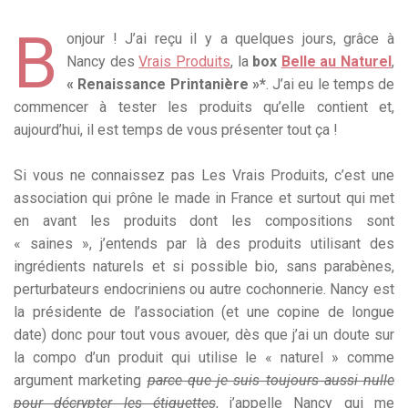
B
onjour ! J’ai reçu il y a quelques jours, grâce à
Nancy des
Vrais Produits
, la
box
Belle au Naturel
,
« Renaissance Printanière »*
. J’ai eu le temps de
commencer à tester les produits qu’elle contient et,
aujourd’hui, il est temps de vous présenter tout ça !
Si vous ne connaissez pas Les Vrais Produits, c’est une
association qui prône le made in France et surtout qui met
en avant les produits dont les compositions sont
« saines », j’entends par là des produits utilisant des
ingrédients naturels et si possible bio, sans parabènes,
perturbateurs endocriniens ou autre cochonnerie. Nancy est
la présidente de l’association (et une copine de longue
date) donc pour tout vous avouer, dès que j’ai un doute sur
la compo d’un produit qui utilise le « naturel » comme
argument marketing
parce que je suis toujours aussi nulle
pour décrypter les étiquettes
, j’appelle Nancy qui me