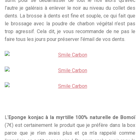
suffit pour se débarrasser de tout le noir alors qu’avec
l’autre je galérais à enlever le noir au niveau du collet des
dents. La brosse à dents est fine et souple, ce qui fait que
le brossage avec la poudre de charbon végétal n’est pas
trop agressif. Cela dit, je vous recommande de ne pas le
faire tous les jours pour préserver l’émail de vos dents.
L’
Eponge konjac à la myrtille 100% naturelle de Bomoï
(7€) est certainement le produit que je préfère dans la box
parce que je n’en avais plus et ça m’a rappelé comme