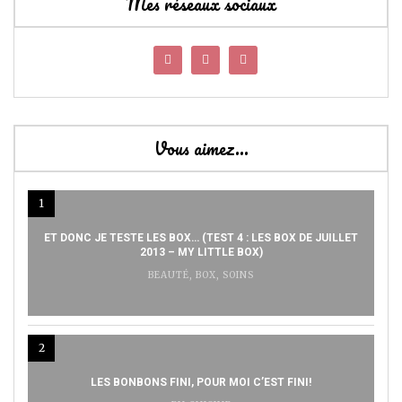
Mes réseaux sociaux
Vous aimez…
1
ET DONC JE TESTE LES BOX… (TEST 4 : LES BOX DE JUILLET
2013 – MY LITTLE BOX)
BEAUTÉ
,
BOX
,
SOINS
2
LES BONBONS FINI, POUR MOI C’EST FINI!