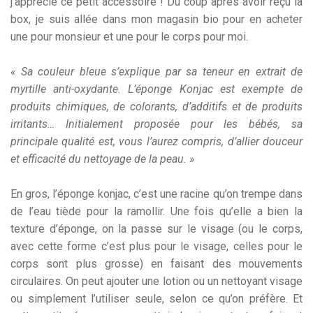
j’apprécie ce petit accessoire ! Du coup après avoir reçu la
box, je suis allée dans mon magasin bio pour en acheter
une pour monsieur et une pour le corps pour moi.
« Sa couleur bleue s’explique par sa teneur en extrait de
myrtille anti-oxydante. L’éponge Konjac est exempte de
produits chimiques, de colorants, d’additifs et de produits
irritants… Initialement proposée pour les bébés, sa
principale qualité est, vous l’aurez compris, d’allier douceur
et efficacité du nettoyage de la peau. »
En gros, l’éponge konjac, c’est une racine qu’on trempe dans
de l’eau tiède pour la ramollir. Une fois qu’elle a bien la
texture d’éponge, on la passe sur le visage (ou le corps,
avec cette forme c’est plus pour le visage, celles pour le
corps sont plus grosse) en faisant des mouvements
circulaires. On peut ajouter une lotion ou un nettoyant visage
ou simplement l’utiliser seule, selon ce qu’on préfère. Et