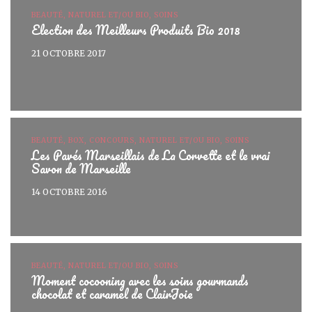
BEAUTÉ, NATUREL ET/OU BIO, SOINS
Election des Meilleurs Produits Bio 2018
21 OCTOBRE 2017
BEAUTÉ, BOX, CONCOURS, NATUREL ET/OU BIO, SOINS
Les Pavés Marseillais de La Corvette et le vrai
Savon de Marseille
14 OCTOBRE 2016
BEAUTÉ, NATUREL ET/OU BIO, SOINS
Moment cocooning avec les soins gourmands
chocolat et caramel de ClairJoie