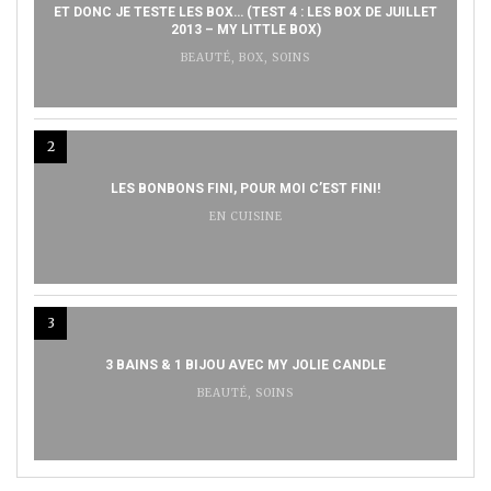
ET DONC JE TESTE LES BOX… (TEST 4 : LES BOX DE JUILLET
2013 – MY LITTLE BOX)
BEAUTÉ
,
BOX
,
SOINS
2
LES BONBONS FINI, POUR MOI C’EST FINI!
EN CUISINE
3
3 BAINS & 1 BIJOU AVEC MY JOLIE CANDLE
BEAUTÉ
,
SOINS