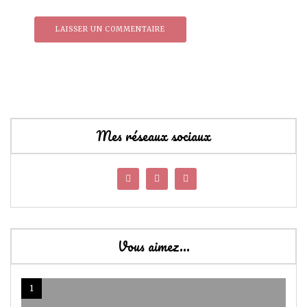
Mes réseaux sociaux
Vous aimez…
1