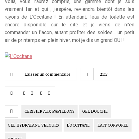
Voilà, vous l’aurez compris, une gamme dont je suis
vraiment fan et qui , j’espère, reviendra bientôt dans les
rayons de L’Occitane ! En attendant, l’eau de toilette est
encore disponible sur le site et je viens de m’en
commander un flacon, autant profiter des soldes… un petit
air de printemps en plein hiver, moi je dis un grand OUI !
Laisser un commentaire
2117
CERISIER AUX PAPILLONS
GEL DOUCHE
GEL HYDRATANT VELOURS
L'OCCITANE
LAIT CORPOREL