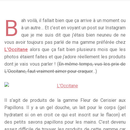
B
ah voilà, il fallait bien que ça arrive à un moment ou
à un autre… Et c’est en voyant un post sur Instagram
que je me suis dit que j’étais bien neuneu de ne
vous avoir toujours pas parlé de ma gamme préférée chez
L’Occitane
alors que ça fait bien plusieurs mois que les
photos étaient faites et que j’adore réellement les produits
dont je vais vous parler ! (
En même temps, vus les prix de
L’Occitane, faut vraiment aimer pour craquer
…)
Il s’agit de produits de la gamme Fleur de Cerisier aux
Papillons. Il y a un gel douche, un lait pour le corps (gel
hydratant si on en croit ce qui est inscrit sur le flacon) et
des petits savons papillons pour les mains. C’est devenu
assez difficile de trouver les produits de cette gamme car