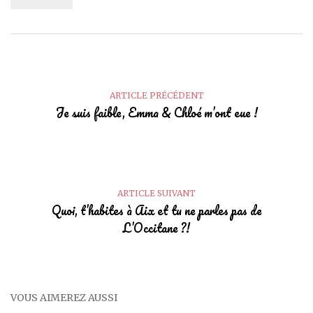
ARTICLE PRÉCÉDENT
Je suis faible, Emma & Chloé m’ont eue !
ARTICLE SUIVANT
Quoi, t’habites à Aix et tu ne parles pas de
L’Occitane ?!
VOUS AIMEREZ AUSSI