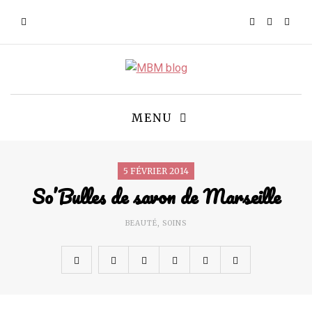
MENU
5 FÉVRIER 2014
So’Bulles de savon de Marseille
BEAUTÉ
,
SOINS