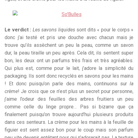
Le verdict :
Les savons liquides
sont dits « pour le corps »
donc j’ai testé et pris une douche avec chacun mais je
trouve qu’ils assèchent un peu la peau, comme un savon
dur, la peau tiraille un peu après. Cela dit, ils sentent super
bon, les deux ont un parfums très frais et très agréables.
Qui plus est, comme pour le lait, j’adore la simplicité du
packaging. Ils sont donc recyclés en savons pour les mains
! Et donc puisqu’on parle des mains, continuons sur
la
crème
! Je crois que ce n’est plus un secret pour personne,
j’aime l’odeur des feuilles des arbres fruitiers un peu
comme celle du linge propre… Pas si bizarre que ça
finalement puisqu’on trouve aujourd’hui plusieurs produits
dans ces senteurs. La crème pour les mains à la feuille de
figuier est sent assez bon pour le coup mais son parfum
peu vite devenir entêtant pour qui n’adorerait pas. La texture