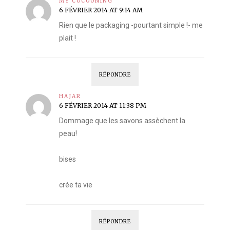
MY COCOONING
6 FÉVRIER 2014 AT 9:14 AM
Rien que le packaging -pourtant simple !- me
plait !
RÉPONDRE
HAJAR
6 FÉVRIER 2014 AT 11:38 PM
Dommage que les savons assèchent la
peau!
bises
crée ta vie
RÉPONDRE