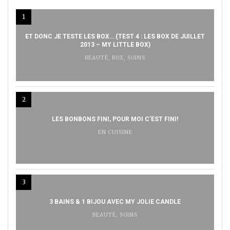
1
ET DONC JE TESTE LES BOX… (TEST 4 : LES BOX DE JUILLET
2013 – MY LITTLE BOX)
BEAUTÉ
,
BOX
,
SOINS
2
LES BONBONS FINI, POUR MOI C’EST FINI!
EN CUISINE
3
3 BAINS & 1 BIJOU AVEC MY JOLIE CANDLE
BEAUTÉ
,
SOINS