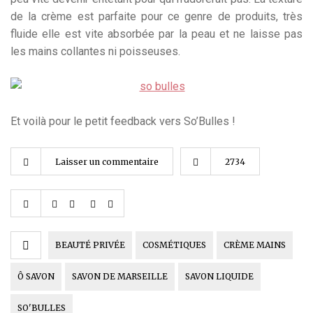
de la crème est parfaite pour ce genre de produits, très
fluide elle est vite absorbée par la peau et ne laisse pas
les mains collantes ni poisseuses.
Et voilà pour le petit feedback vers So’Bulles !
Laisser un commentaire
2734
BEAUTÉ PRIVÉE
COSMÉTIQUES
CRÈME MAINS
Ô SAVON
SAVON DE MARSEILLE
SAVON LIQUIDE
SO'BULLES