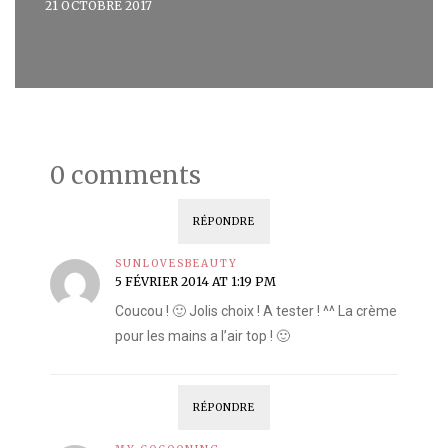
21 OCTOBRE 2017
0 comments
RÉPONDRE
SUNLOVESBEAUTY
5 FÉVRIER 2014 AT 1:19 PM
Coucou ! 🙂 Jolis choix ! A tester ! ^^ La crème
pour les mains a l’air top ! 🙂
RÉPONDRE