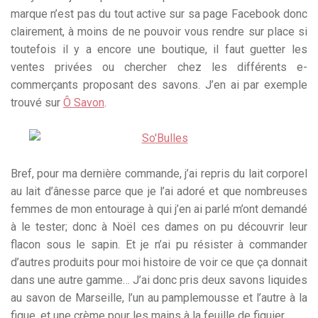
marque n’est pas du tout active sur sa page Facebook donc
clairement, à moins de ne pouvoir vous rendre sur place si
toutefois il y a encore une boutique, il faut guetter les
ventes privées ou chercher chez les différents e-
commerçants proposant des savons. J’en ai par exemple
trouvé sur
Ô Savon
.
Bref, pour ma dernière commande, j’ai repris du lait corporel
au lait d’ânesse parce que je l’ai adoré et que nombreuses
femmes de mon entourage à qui j’en ai parlé m’ont demandé
à le tester; donc à Noël ces dames on pu découvrir leur
flacon sous le sapin. Et je n’ai pu résister à commander
d’autres produits pour moi histoire de voir ce que ça donnait
dans une autre gamme… J’ai donc pris deux savons liquides
au savon de Marseille, l’un au pamplemousse et l’autre à la
figue, et une crème pour les mains à la feuille de figuier.