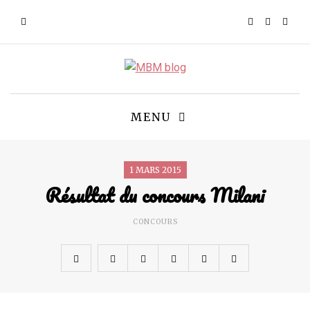
MENU
1 MARS 2015
Résultat du concours Milani
CONCOURS