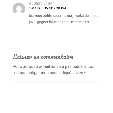
GOUBET LAURA
1 MARS 2015 AT 9:20 PM
bravooo petite soeur , a oui je cetai desu que
javai gagner lol jmen rapel meme plus
Laisser un commentaire
Votre adresse e-mail ne sera pas publiée.
Les
champs obligatoires sont indiqués avec
*