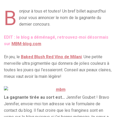
B
onjour à tous et toutes! Un bref billet aujourd’hui
pour vous annoncer le nom de la gagnante du
dernier concours.
EDIT : le blog a déménagé, retrouvez-moi désormais
sur
MBM-blog.com
En jeu, le
Baked Blush Red Vino de Milani
. Une petite
merveille ultra pigmentée qui donnera de jolies couleurs à
toutes les joues qui l’essaieront. Conseil aux peaux claires,
mieux vaut avoir la main légère!
La gagnante tirée au sort est…
Jennifer Goubet ! Bravo
Jennifer, envoie-moi ton adresse via le formulaire de
contact du blog. Il faut croire que les frangines sont en
veine sur le blog puisque si j’ai bonne mémoire, ta sœur a