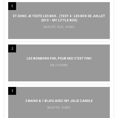
1
ET DONC JE TESTE LES BOX… (TEST 4 : LES BOX DE JUILLET
2013 – MY LITTLE BOX)
BEAUTÉ
,
BOX
,
SOINS
2
LES BONBONS FINI, POUR MOI C’EST FINI!
EN CUISINE
3
3 BAINS & 1 BIJOU AVEC MY JOLIE CANDLE
BEAUTÉ
,
SOINS