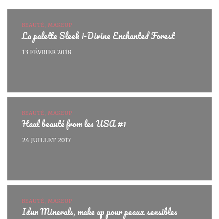
BEAUTÉ, MAKEUP
La palette Sleek i-Divine Enchanted Forest
13 FÉVRIER 2018
BEAUTÉ, MAKEUP
Haul beauté from les USA #1
24 JUILLET 2017
BEAUTÉ, MAKEUP
Idun Minerals, make up pour peaux sensibles