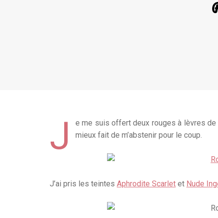
R
J
e me suis offert deux rouges à lèvres d
mieux fait de m’abstenir pour le coup.
J’ai pris les teintes
Aphrodite Scarlet
et
Nude Ing