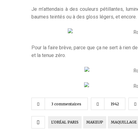
Je m’attendais à des couleurs pétillantes, lumi
baumes teintés ou à des gloss légers, et encore.
Pour la faire brève, parce que ça ne sert à rien de
et la tenue zéro.
3 commentaires
1942
L'ORÉAL PARIS
MAKEUP
MAQUILLAGE