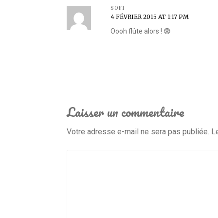
SOFI
4 FÉVRIER 2015 AT 1:17 PM
Oooh flûte alors ! 😨
Laisser un commentaire
Votre adresse e-mail ne sera pas publiée.
L