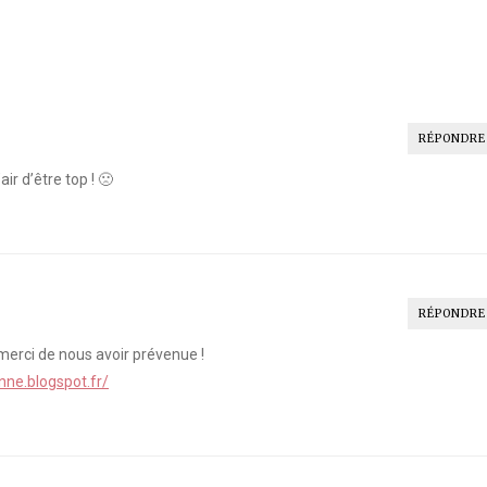
RÉPONDRE
air d’être top ! 🙁
RÉPONDRE
… merci de nous avoir prévenue !
nne.blogspot.fr/