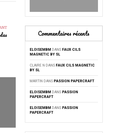
VANT
Commentaires récents
odas
ELOISEMBM
DANS
FAUX CILS
MAGNETIC BY SL
CLAIRE N
DANS
FAUX CILS MAGNETIC
BY SL
MARTIN
DANS
PASSION PAPERCRAFT
ELOISEMBM
DANS
PASSION
PAPERCRAFT
ELOISEMBM
DANS
PASSION
PAPERCRAFT