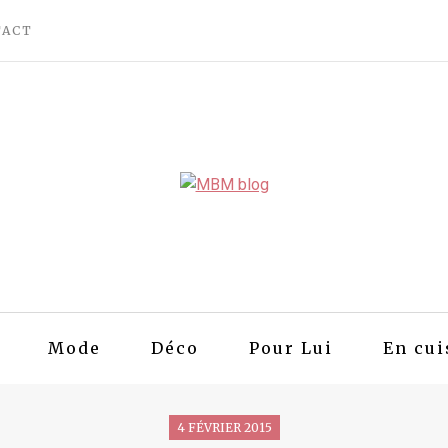
TACT
Mode
Déco
Pour Lui
En cui
4 FÉVRIER 2015