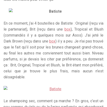
En ce moment, j’ai 4 bouteilles de Batiste : Original (reçu via
le partenariat), Brit (reçu dans une
box
), Tropical et Blush
(commandés il y a quelques mois sur Asos). J’ai jeté le
Dark Brown (reçu dans une
box
) il y a peu. Je n’ai pas trouvé
que le fait qu’il soit pour les brunes changeait grand-chose,
au final les autres me conviennent tout aussi bien. Niveau
parfums, si je devais les citer par préférence, ça donnerait
ça : Brit, Original, Tropical et Blush, le Brit étant mon préféré,
celui que je trouve le plus frais, mais aucun n’est
désagréable.
Le shampoing sec, comment ça marche ? En gros, c’est un
peu comme du talc ou de la farine parfumée qui absorberait