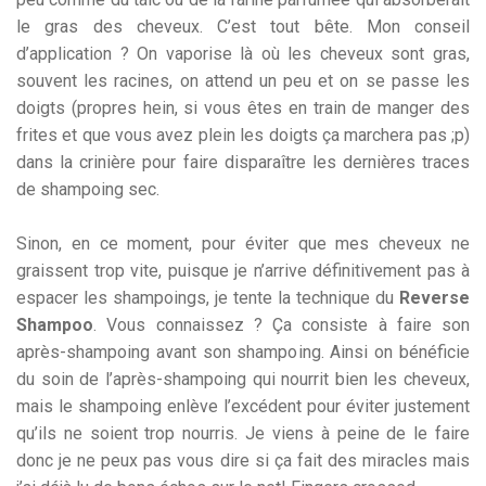
le gras des cheveux. C’est tout bête. Mon conseil
d’application ? On vaporise là où les cheveux sont gras,
souvent les racines, on attend un peu et on se passe les
doigts (propres hein, si vous êtes en train de manger des
frites et que vous avez plein les doigts ça marchera pas ;p)
dans la crinière pour faire disparaître les dernières traces
de shampoing sec.
Sinon, en ce moment, pour éviter que mes cheveux ne
graissent trop vite, puisque je n’arrive définitivement pas à
espacer les shampoings, je tente la technique du
Reverse
Shampoo
. Vous connaissez ? Ça consiste à faire son
après-shampoing avant son shampoing. Ainsi on bénéficie
du soin de l’après-shampoing qui nourrit bien les cheveux,
mais le shampoing enlève l’excédent pour éviter justement
qu’ils ne soient trop nourris. Je viens à peine de le faire
donc je ne peux pas vous dire si ça fait des miracles mais