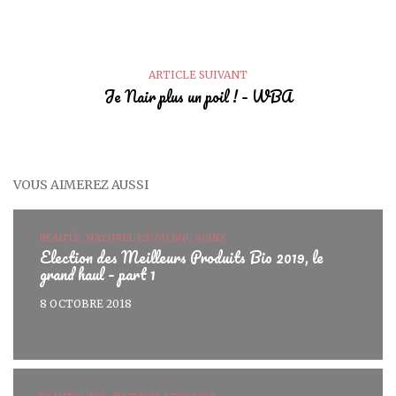
ARTICLE SUIVANT
Je Nair plus un poil ! – WBA
VOUS AIMEREZ AUSSI
BEAUTÉ, NATUREL ET/OU BIO, SOINS
Election des Meilleurs Produits Bio 2019, le
grand haul – part 1
8 OCTOBRE 2018