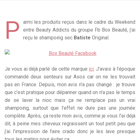
P
armi les produits reçus dans le cadre du Weekend
entre Beauty Addicts du groupe Fb Box Beauté, j’ai
reçu le shampoing sec
Batiste
Original.
Je vous ai déjà parlé de cette marque
ici
. J’avais à l’époque
commandé deux senteurs sur Asos car on ne les trouvait
pas en France. Depuis, mon avis n’a pas changé : je trouve
que c’est pratique pour dépanner quand on n’a pas le temps
de se laver la nioc mais ça ne remplace pas un vrai
shampoing, surtout que l’effet ne dure pas une journée
complète. Après, ça reste mon avis, comme je vous l’ai déjà
dit, à peine mes cheveux regraissent un tout petit peu que
j’ai l’impression de faire crado donc je les lave presque
tous les matins pour éviter ça.