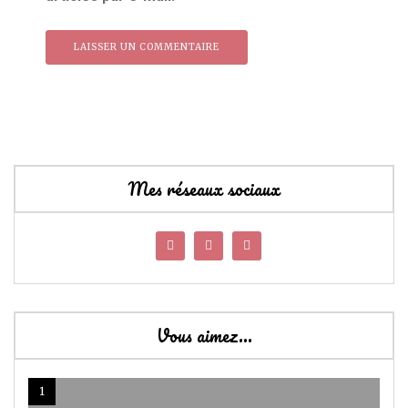
Mes réseaux sociaux
Vous aimez…
1