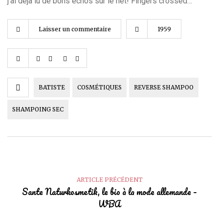
j’ai déjà lu de bons échos sur le net! Fingers crossed…
Laisser un commentaire
1959
BATISTE
COSMÉTIQUES
REVERSE SHAMPOO
SHAMPOING SEC
ARTICLE PRÉCÉDENT
Sante Naturkosmetik, le bio à la mode allemande –
WBA