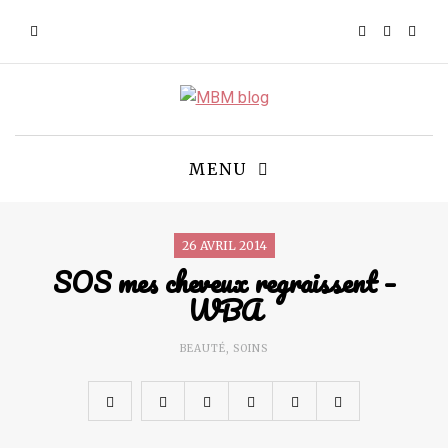
MENU
26 AVRIL 2014
SOS mes cheveux regraissent –
WBA
BEAUTÉ
,
SOINS