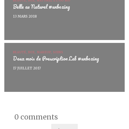
BEAUTÉ, BOX, NATUREL ET/OU BIO
Belle au Naturel #unboxing
13 MARS 2018
BEAUTÉ, BOX, MAKEUP, SOINS
Deux mois de Prescription Lab #unboxing
17 JUILLET 2017
0 comments