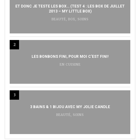
ET DONC JE TESTE LES BOX… (TEST 4 : LES BOX DE JUILLET
2013 – MY LITTLE BOX)
BEAUTÉ
,
BOX
,
SOINS
2
LES BONBONS FINI, POUR MOI C’EST FINI!
EN CUISINE
3
3 BAINS & 1 BIJOU AVEC MY JOLIE CANDLE
BEAUTÉ
,
SOINS