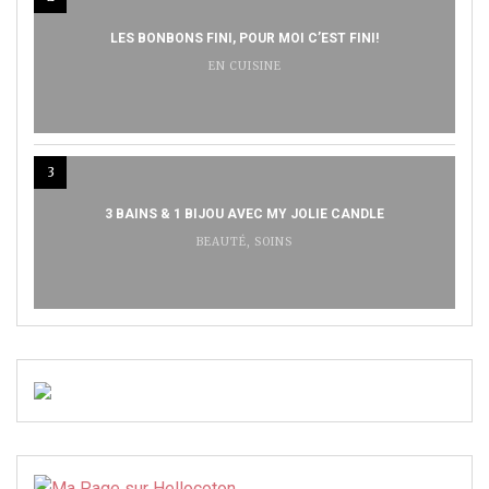
LES BONBONS FINI, POUR MOI C’EST FINI!
EN CUISINE
3
3 BAINS & 1 BIJOU AVEC MY JOLIE CANDLE
BEAUTÉ
,
SOINS