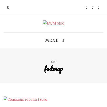
MENU
TAG
fodmap