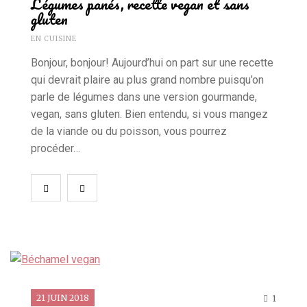
Légumes panés, recette vegan et sans
gluten
EN CUISINE
Bonjour, bonjour! Aujourd’hui on part sur une recette
qui devrait plaire au plus grand nombre puisqu’on
parle de légumes dans une version gourmande,
vegan, sans gluten. Bien entendu, si vous mangez
de la viande ou du poisson, vous pourrez
procéder…
21 JUIN 2018
1