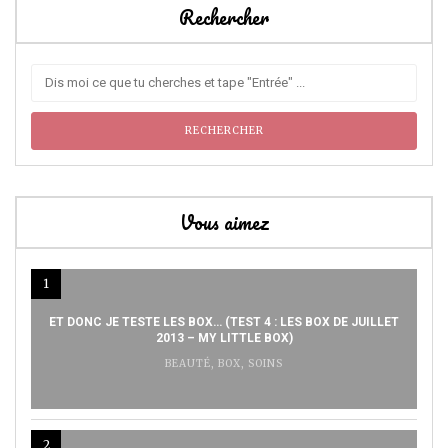
Rechercher
Vous aimez
1
ET DONC JE TESTE LES BOX… (TEST 4 : LES BOX DE JUILLET
2013 – MY LITTLE BOX)
BEAUTÉ
,
BOX
,
SOINS
2