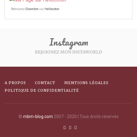
Retrouvez
Eloombm
sur
Hellocoton
Instagram
REJOIGNEZ MON INSTAWORLD
A PROPOS
CONTACT
MENTIONS LÉGALES
POLITIQUE DE CONFIDENTIALITÉ
©
mbm-blog.com
2007 - 2020 | Tous droits réservés