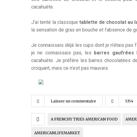
cacahuète.
J’ai tenté la classique
tablette de chocolat au l
la sensation de gras en bouche et l’absence de g
Je connaissais déjà les cups dont je n’étais pas f
je ne connaissais pas, les
barres gaufrées 
cacahuète. Je préfère les barres chocolatées d
croquant, mais ce n’est pas mauvais.
Laisser un commentaire
5354
A FRENCHY TRIES AMERICAN FOOD
AMER
AMERICANLIFEMARKET