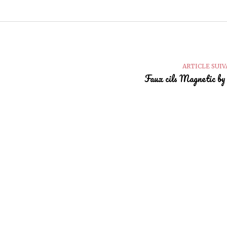
ARTICLE SUI
Faux cils Magnetic b