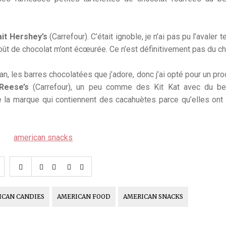
ait Hershey’s
(Carrefour). C’était ignoble, je n’ai pas pu l’avaler 
oût de chocolat m’ont écœurée. Ce n’est définitivement pas du ch
an, les barres chocolatées que j’adore, donc j’ai opté pour un pro
Reese’s
(Carrefour), un peu comme des Kit Kat avec du be
e la marque qui contiennent des cacahuètes parce qu’elles ont
ICAN CANDIES
AMERICAN FOOD
AMERICAN SNACKS