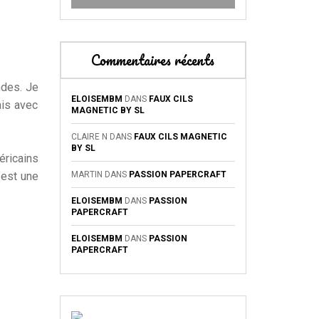
Commentaires récents
ndes. Je
ELOISEMBM
DANS
FAUX CILS
ais avec
MAGNETIC BY SL
CLAIRE N
DANS
FAUX CILS MAGNETIC
BY SL
ricains
’est une
MARTIN
DANS
PASSION PAPERCRAFT
ELOISEMBM
DANS
PASSION
PAPERCRAFT
ELOISEMBM
DANS
PASSION
PAPERCRAFT