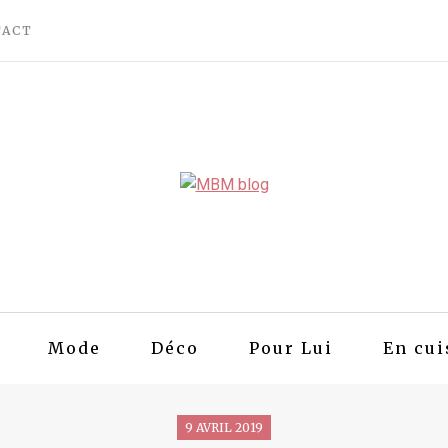
TACT
Mode
Déco
Pour Lui
En cui
9 AVRIL 2019