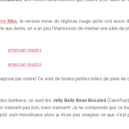
rry Nibs
, la version minie du réglisse rouge qu’on voit aussi 
colle aux dents, on a un peu l’impression de mâcher une pâte de p
rprise par contre! Ce sont de toutes petites billes de plein de 
 des bonbecs, ce sont les
Jelly Belly Bean Boozled
(Carrefour)
c’est vraiment pas bon, mais vraiment! Je ne comprends que ce tr
oût sont monstrueux alors je n’ose pas imaginer ce que c’est 