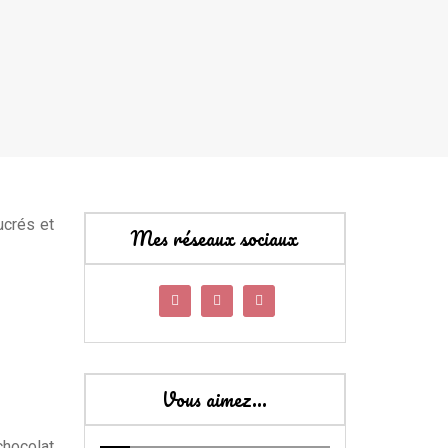
ucrés et
Mes réseaux sociaux
Vous aimez…
chocolat