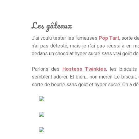
Les gâteaux
J’ai voulu tester les fameuses
Pop Tart
, sorte d
n’ai pas détesté, mais je n’ai pas réussi à en 
dedans un chocolat hyper sucré sans vrai goût de c
Parlons des
Hostess Twinkies
, les biscuit
semblent adorer. Et bien… non merci! Le biscuit,
sorte de beurre sans goût et hyper sucré. On a dét