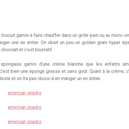
e biscuit garnie à faire chauffer dans un grille-pain ou au micro-o
manger une en entier. On dirait un peu un golden gram hyper ép
hocolat et c’est bourratif.
s spongieux garnis d’une crème blanche que les enfants amé
 c’est bien une éponge grasse et sans goût. Quant à la crème, c
esté et on n’a pas réussi à en manger un en entier.