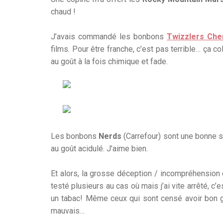
chaud !
J’avais commandé les bonbons
Twizzlers Che
films. Pour être franche, c’est pas terrible… ça 
au goût à la fois chimique et fade.
Les bonbons
Nerds
(Carrefour) sont une bonne su
au goût acidulé. J’aime bien.
Et alors, la grosse déception / incompréhension
testé plusieurs au cas où mais j’ai vite arrêté, 
un tabac! Même ceux qui sont censé avoir bon g
mauvais…