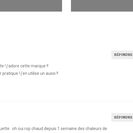
RÉPONDRE
 ! j’adore cette marque !!
pratique ! j’en utilise un aussi !!
RÉPONDRE
uette . oh oui rop chaud depuis 1 semaine des chaleurs de