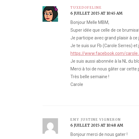
TUXEDOFELINE
6 JUILLET 2015 AT 10:45 AM
Bonjour Melle MBM,
Super idée que celle de ce brumisateu
Je participe avec grand plaisir à ce
Je te suis sur Fb (Carole Serres) et j’
https://www.facebook.com/carole
Je suis aussi abonnée à la NL du b
Merci à toi de nous gâter car cette 
Très belle semaine !
Carole
EMY JUSTINE VIGNERON
6 JUILLET 2015 AT 10:48 AM
Bonjour merci de nous gater !