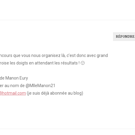
RÉPONDRE
ncours que vous nous organisez là, c’est donc avec grand
roise les doigts en attendant les résultats ! 🙂
 de Manon Eury
tter au nom de @MlleManon21
@hotmail.com
(je suis déjà abonnée au blog)