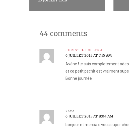
23 JUILLET 2018
44 comments
CHRISTEL LOLLYNA
6 JUILLET 2015 AT 7:55 AM
Avène ! je suis completement adepte
et ce petit pschit est vraiment super 
Bonne journée
VAVA
6 JUILLET 2015 AT 8:04 AM
bonjour et mercia c vous super cho