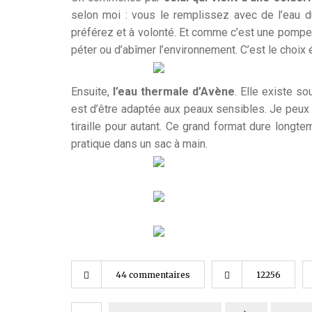
selon moi : vous le remplissez avec de l’eau d
préférez et à volonté. Et comme c’est une pompe m
péter ou d’abîmer l’environnement. C’est le choi
Ensuite,
l’eau thermale d’Avène
. Elle existe so
est d’être adaptée aux peaux sensibles. Je peux m
tiraille pour autant. Ce grand format dure longt
pratique dans un sac à main.
44 commentaires
12256