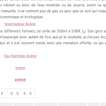
u robinet ou avec de l’eau minérale ou de source, selon ce 
anuelle, il ne contient pas de gaz ou quoi que ce soit qui risqu
x économique et écologique.
us différents formats, j’ai celle de 300ml à 5.80€
ici
. Son gros 
’asperger avec autant de fois que je le souhaite, je n’ai pas la 
emps et il est souvent vendu avec une miniature offerte, ce qui 