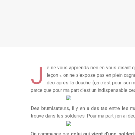
J
e ne vous apprends rien en vous disant qu
leçon « on ne s’expose pas en plein cagn
déo après la douche (ça c’est pour soi m
parce que pour ma part c’est un indispensable ces
Des brumisateurs, il y en a des tas entre les 
trouve dans les solderies. Pour ma part j’en ai de
On commence par
celui qui vient d’une solderi