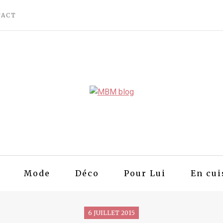
TACT
Mode
Déco
Pour Lui
En cui
6 JUILLET 2015