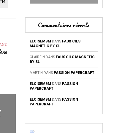
OIN
Commentaires récents
ELOISEMBM
DANS
FAUX CILS
VANT
MAGNETIC BY SL
lane
CLAIRE N
DANS
FAUX CILS MAGNETIC
BY SL
MARTIN
DANS
PASSION PAPERCRAFT
ELOISEMBM
DANS
PASSION
PAPERCRAFT
ELOISEMBM
DANS
PASSION
PAPERCRAFT
e
o