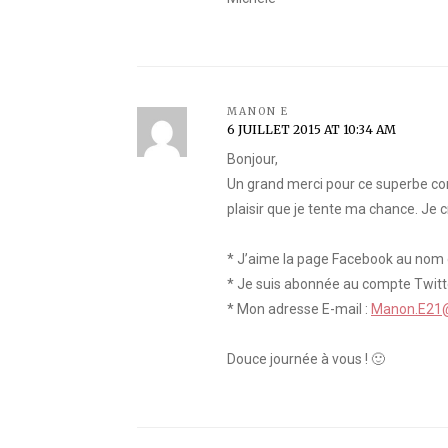
MANON E
6 JUILLET 2015 AT 10:34 AM
Bonjour,
Un grand merci pour ce superbe co
plaisir que je tente ma chance. Je c
* J’aime la page Facebook au nom
* Je suis abonnée au compte Twi
* Mon adresse E-mail :
Manon.E21
Douce journée à vous ! 🙂