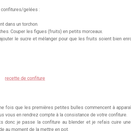
confitures/gelées :
nt dans un torchon.
ches. Couper les figues (fruits) en petits morceaux.
ajouter le sucre et mélanger pour que les fruits soient bien en
ne fois que les premières petites bulles commencent à apparaî
ous vous en rendrez compte à la consistance de votre confiture.
s donc je passe la confiture au blender et je refais cuire un
ude au moment de la mettre en pot.