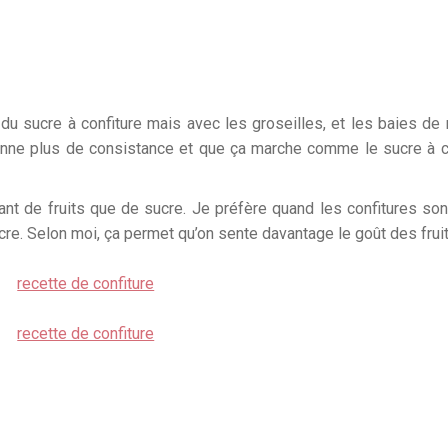
 du sucre à confiture mais avec les groseilles, et les baies de
donne plus de consistance et que ça marche comme le sucre à c
utant de fruits que de sucre. Je préfère quand les confitures so
cre. Selon moi, ça permet qu’on sente davantage le goût des fruit