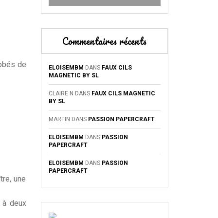
Commentaires récents
robés de
ELOISEMBM
DANS
FAUX CILS
MAGNETIC BY SL
CLAIRE N
DANS
FAUX CILS MAGNETIC
BY SL
MARTIN
DANS
PASSION PAPERCRAFT
ELOISEMBM
DANS
PASSION
PAPERCRAFT
ELOISEMBM
DANS
PASSION
PAPERCRAFT
tre, une
e à deux