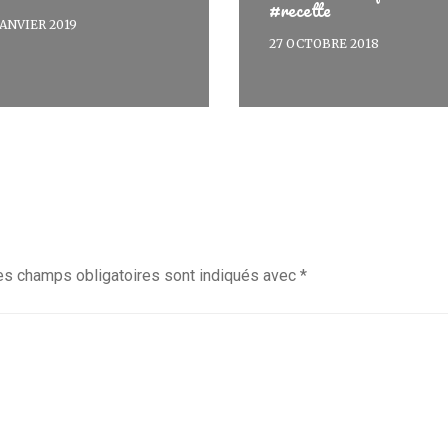
#recette
JANVIER 2019
27 OCTOBRE 2018
es champs obligatoires sont indiqués avec
*