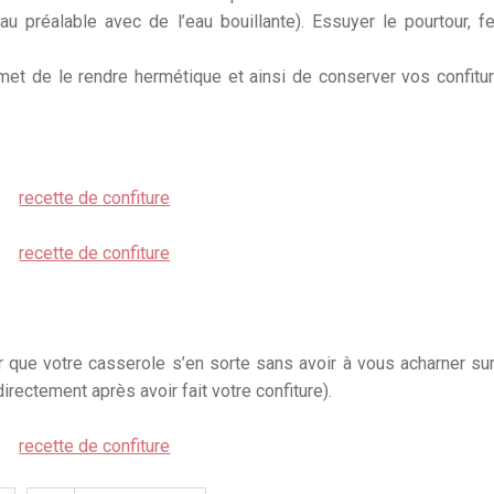
 au préalable avec de l’eau bouillante). Essuyer le pourtour, f
ermet de le rendre hermétique et ainsi de conserver vos confitu
sûr que votre casserole s’en sorte sans avoir à vous acharner sur
directement après avoir fait votre confiture).