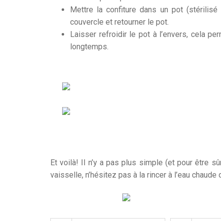
Mettre la confiture dans un pot (stérilisé
couvercle et retourner le pot.
Laisser refroidir le pot à l’envers, cela p
longtemps.
Et voilà! Il n’y a pas plus simple (et pour être 
vaisselle, n’hésitez pas à la rincer à l’eau chaude 