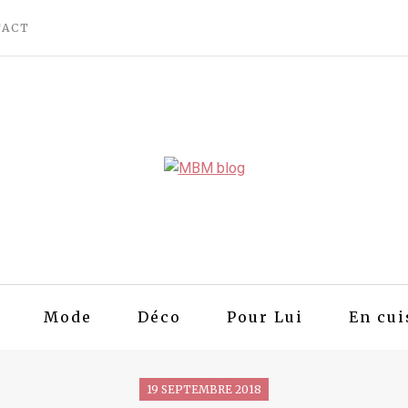
TACT
Mode
Déco
Pour Lui
En cui
19 SEPTEMBRE 2018