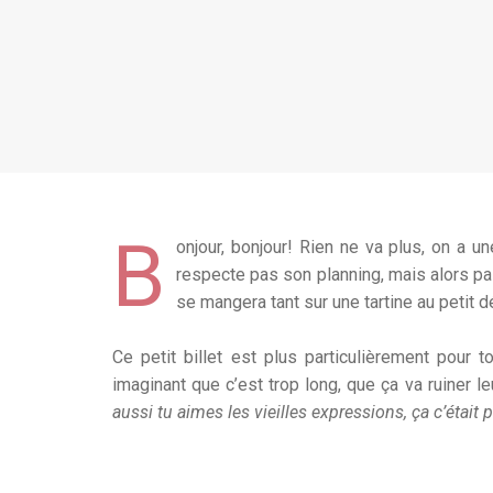
B
onjour, bonjour! Rien ne va plus, on a u
respecte pas son planning, mais alors pas d
se mangera tant sur une tartine au petit d
Ce petit billet est plus particulièrement pour 
imaginant que c’est trop long, que ça va ruiner l
aussi tu aimes les vieilles expressions, ça c’était p