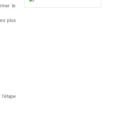
ermer le
res plus
 l’étape