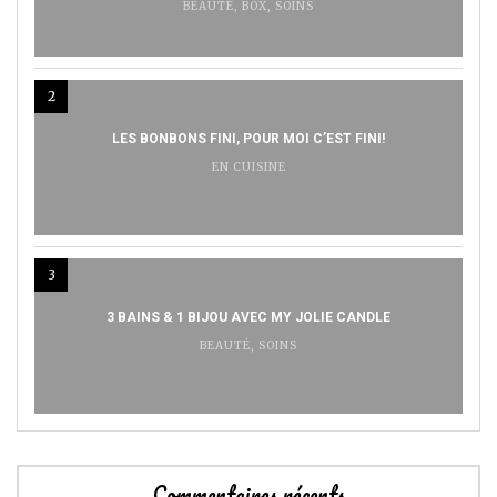
BEAUTÉ
,
BOX
,
SOINS
2
LES BONBONS FINI, POUR MOI C’EST FINI!
EN CUISINE
3
3 BAINS & 1 BIJOU AVEC MY JOLIE CANDLE
BEAUTÉ
,
SOINS
Commentaires récents