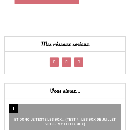
Mes réseaux sociaux
Vous aimez…
1
ET DONC JE TESTE LES BOX… (TEST 4 : LES BOX DE JUILLET
2013 – MY LITTLE BOX)