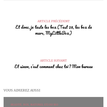
ARTICLE PRÉCÉDENT
Et donc, je teste les box (Test 28, les box de
mars, MyLittleBox)
ARTICLE SUIVANT
Et sinon, c’est comment chez toi ? Mon bureau
VOUS AIMEREZ AUSSI
BEAUTÉ, BOX, NATUREL ET/OU BIO