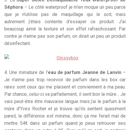
Séphora
– Le côté waterproof je m’en moque un peu parce
que je n’utilise pas de maquillage qui le soit, mais
autrement j’étais contente d’essayer ce produit. J’ai
beaucoup aimé la texture et son effet rafraichissant. Par
contre je n’aime pas son parfum, on dirait un peu un produit
désinfectant.
4. Une miniature de l’
eau de parfum Jeanne de Lanvin
–
Je n’aime pas trop recevoir de parfum dans les box car
rares sont ceux qui me plaisent et conviennent à ma peau.
Par chance, celui-ci va parfaitement, il sent bon la mûre… Je
vais peut-être être mauvaise langue mais j’ai le parfum à la
mûre d’Yves Rocher et je trouve qu’ils sentent quasiment
pareil, la différence est minime, donc ça me ferait mal de
mettre 54€ dans un parfum quand je peux retrouver ses