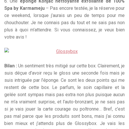
6. Une
éponge Konjac nettoyante exfoliante de 100%
Spa by Karmameju
– Pas encore testée, je la réserve pour
ce weekend, lorsque j’aurais un peu de temps pour me
chouchouter. Je ne connais pas du tout et ne sais pas non
plus à quoi m’attendre. Si vous connaissez, je veux bien
votre avis !
Bilan :
Un sentiment très mitigé sur cette box. Clairement, je
suis déçue d’avoir reçu le gloss une seconde fois mais je
suis intriguée par l’éponge. Ce sont les deux points qui me
restent de cette box. Le parfum, le soin capillaire et la
gelée sont sympas mais pas extra non plus puisque aucun
ne m’a vraiment surprise, et l’auto-bronzant, je ne sais pas
si je vais jouer la carte courage ou poltronne… Bref, c’est
pas mal parce que les produits sont bons, mais j’ai connu
bien mieux et j’attends plus de Glossybox. Je vais les