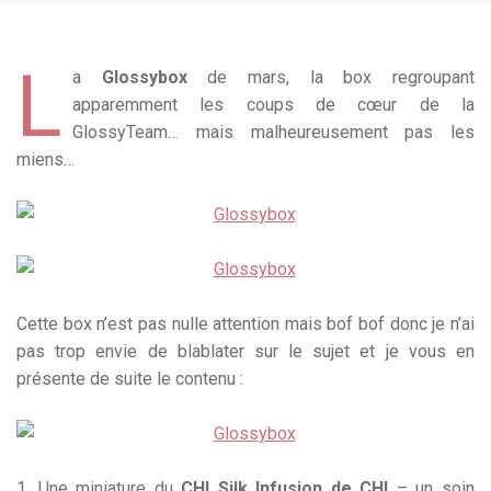
L
a
Glossybox
de mars, la box regroupant
apparemment les coups de cœur de la
GlossyTeam… mais malheureusement pas les
miens…
Cette box n’est pas nulle attention mais bof bof donc je n’ai
pas trop envie de blablater sur le sujet et je vous en
présente de suite le contenu :
1. Une miniature du
CHI Silk Infusion de CHI
– un soin