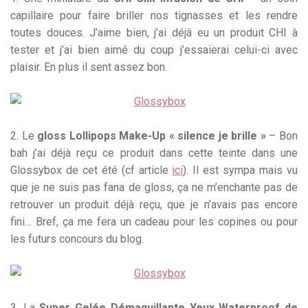
capillaire pour faire briller nos tignasses et les rendre
toutes douces. J’aime bien, j’ai déjà eu un produit CHI à
tester et j’ai bien aimé du coup j’essaierai celui-ci avec
plaisir. En plus il sent assez bon.
2. Le
gloss Lollipops Make-Up « silence je brille »
– Bon
bah j’ai déjà reçu ce produit dans cette teinte dans une
Glossybox de cet été (cf article
ici
). Il est sympa mais vu
que je ne suis pas fana de gloss, ça ne m’enchante pas de
retrouver un produit déjà reçu, que je n’avais pas encore
fini… Bref, ça me fera un cadeau pour les copines ou pour
les futurs concours du blog.
3. La
Super Gelée Démaquillante Yeux Waterproof de