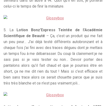
senteurs dans un autre à 9€. Quoi qu’il en soit, je porterai
celui-ci le temps de finir la miniature.
5. La
Lotion Bonz’Express Teintée de l’Académie
Scientifique de Beauté
– Ça, c’est un produit qui me fait
un peu peur… J’ai déjà testé différents autobronzant et à
chaque fois j’ai fini avec des traces dégueu dont je mettais
un temps fou à me débarrasser. Du coup là clairement je ne
sais pas si je vais tester ou non… Devoir porter des
pantalons alors qu’il fait chaud et que je pourrais être en
short, ça ne me dit rien du tout ! Mais si c’est efficace et
bien sans trace alors ce serait chouette parce que je suis
très très blanche et ce n’est pas vraiment joli…