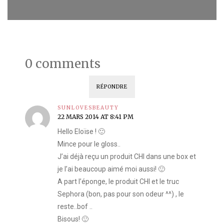
0 comments
RÉPONDRE
SUNLOVESBEAUTY
22 MARS 2014 AT 8:41 PM
Hello Eloïse ! 🙂
Mince pour le gloss..
J’ai déjà reçu un produit CHI dans une box et
je l’ai beaucoup aimé moi aussi! 🙂
A part l’éponge, le produit CHI et le truc
Sephora (bon, pas pour son odeur ^^) , le
reste..bof ..
Bisous! 🙂