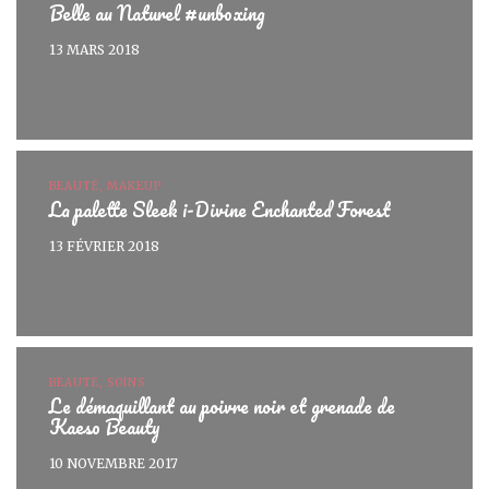
Belle au Naturel #unboxing
13 MARS 2018
BEAUTÉ, MAKEUP
La palette Sleek i-Divine Enchanted Forest
13 FÉVRIER 2018
BEAUTÉ, SOINS
Le démaquillant au poivre noir et grenade de
Kaeso Beauty
10 NOVEMBRE 2017