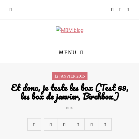
MENU
12 JANVIER 2015
Et donc, je teste les box (Test 69,
les box de janvier, Birchbox)
BOX