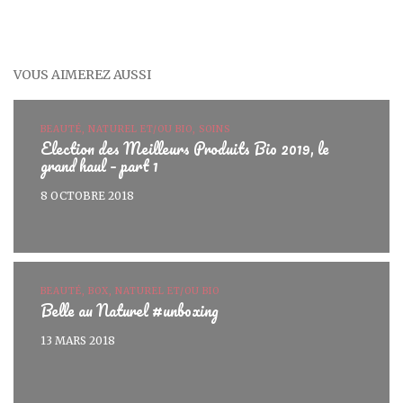
VOUS AIMEREZ AUSSI
BEAUTÉ, NATUREL ET/OU BIO, SOINS
Election des Meilleurs Produits Bio 2019, le
grand haul – part 1
8 OCTOBRE 2018
BEAUTÉ, BOX, NATUREL ET/OU BIO
Belle au Naturel #unboxing
13 MARS 2018