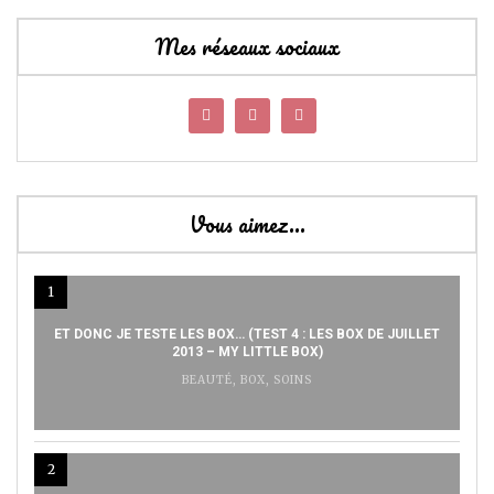
Mes réseaux sociaux
Vous aimez…
1
ET DONC JE TESTE LES BOX… (TEST 4 : LES BOX DE JUILLET
2013 – MY LITTLE BOX)
BEAUTÉ
,
BOX
,
SOINS
2