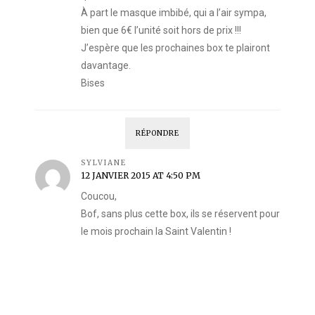
À part le masque imbibé, qui a l’air sympa,
bien que 6€ l’unité soit hors de prix !!!
J’espère que les prochaines box te plairont
davantage.
Bises
RÉPONDRE
SYLVIANE
12 JANVIER 2015 AT 4:50 PM
Coucou,
Bof, sans plus cette box, ils se réservent pour
le mois prochain la Saint Valentin !