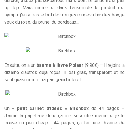
discret, assez passe-partout, mais dont la tenue n’est pas
tip top. Mais même si dans l’ensemble le produit est
sympa, j’en ai ras le bol des rouges rouges dans les box, je
veux du rose, du prune, du bordeaux…
Ensuite, on a un
baume à lèvre Polaar
(9.90€) – Il rejoint la
dizaine d’autres déjà reçus. Il est gras, transparent et ne
sent quasi rien : il n’a pas grand intérêt.
Un
« petit carnet d’idées » Birchbox
de 44 pages –
J’aime la papeterie donc ça me sera utile même si je le
trouve un peu cheap : 44 pages, ça fait une dizaine de