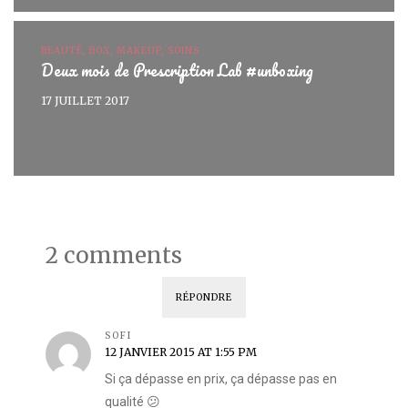
BEAUTÉ, BOX, MAKEUP, SOINS
Deux mois de Prescription Lab #unboxing
17 JUILLET 2017
2 comments
RÉPONDRE
SOFI
12 JANVIER 2015 AT 1:55 PM
Si ça dépasse en prix, ça dépasse pas en
qualité 😕