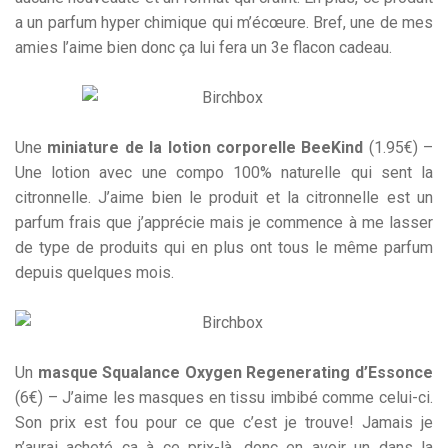
a un parfum hyper chimique qui m’écœure. Bref, une de mes
amies l’aime bien donc ça lui fera un 3e flacon cadeau.
Une
miniature de la lotion corporelle BeeKind
(1.95€) –
Une lotion avec une compo 100% naturelle qui sent la
citronnelle. J’aime bien le produit et la citronnelle est un
parfum frais que j’apprécie mais je commence à me lasser
de type de produits qui en plus ont tous le même parfum
depuis quelques mois.
Un
masque Squalance Oxygen Regenerating d’Essonce
(6€) – J’aime les masques en tissu imbibé comme celui-ci.
Son prix est fou pour ce que c’est je trouve! Jamais je
n’aurai acheté ça à ce prix-là, donc en avoir un dans la