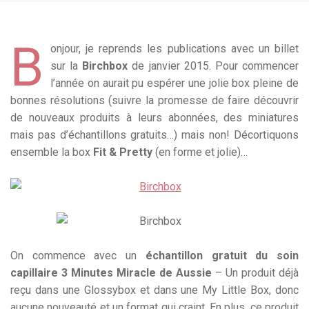
B
onjour, je reprends les publications avec un billet
sur la
Birchbox
de janvier 2015. Pour commencer
l’année on aurait pu espérer une jolie box pleine de
bonnes résolutions (suivre la promesse de faire découvrir
de nouveaux produits à leurs abonnées, des miniatures
mais pas d’échantillons gratuits…) mais non! Décortiquons
ensemble la box
Fit & Pretty
(en forme et jolie)…
On commence avec un
échantillon gratuit du soin
capillaire 3 Minutes Miracle de Aussie
– Un produit déjà
reçu dans une Glossybox et dans une My Little Box, donc
aucune nouveauté et un format qui craint. En plus, ce produit