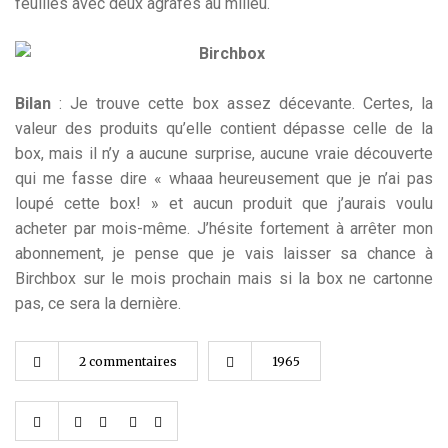
feuilles avec deux agrafes au milieu.
Bilan
: Je trouve cette box assez décevante. Certes, la
valeur des produits qu’elle contient dépasse celle de la
box, mais il n’y a aucune surprise, aucune vraie découverte
qui me fasse dire « whaaa heureusement que je n’ai pas
loupé cette box! » et aucun produit que j’aurais voulu
acheter par mois-même. J’hésite fortement à arrêter mon
abonnement, je pense que je vais laisser sa chance à
Birchbox sur le mois prochain mais si la box ne cartonne
pas, ce sera la dernière.
2 commentaires
1965