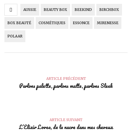
AUSSIE
BEAUTY BOX
BEEKIND
BIRCHBOX
BOX BEAUTÉ
COSMÉTIQUES
ESSONCE
MIRENESSE
POLAAR
ARTICLE PRÉCÉDENT
Parlons palette, parlons matte, parlons Sleek
ARTICLE SUIVANT
L’Elixir Lovea, de la nacre dans mes cheveux