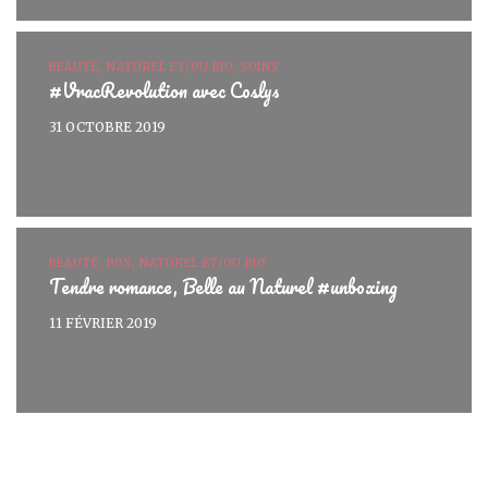
BEAUTÉ, NATUREL ET/OU BIO, SOINS
#VracRevolution avec Coslys
31 OCTOBRE 2019
BEAUTÉ, BOX, NATUREL ET/OU BIO
Tendre romance, Belle au Naturel #unboxing
11 FÉVRIER 2019