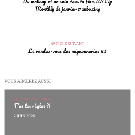
Du makeup et un soin dans la Box US Lip
Monthly de janvier #unboxing
ARTICLE SUIVANT
Le rendez-vous des mignonneries #2
VOUS AIMEREZ AUSSI
ACCESSOIRES, SOINS
T’as tes règles ?!
2 JUIN 2020