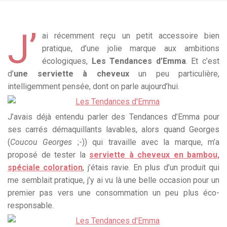
J’
ai récemment reçu un petit accessoire bien
pratique, d’une jolie marque aux ambitions
écologiques,
Les Tendances d’Emma
. Et c’est
d’
une serviette à cheveux
un peu particulière,
intelligemment pensée, dont on parle aujourd’hui.
J’avais déjà entendu parler des Tendances d’Emma pour
ses carrés démaquillants lavables, alors quand Georges
(
Coucou Georges
;-)) qui travaille avec la marque, m’a
proposé de tester la
serviette à cheveux en bambou,
spéciale coloration
, j’étais ravie. En plus d’un produit qui
me semblait pratique, j’y ai vu là une belle occasion pour un
premier pas vers une consommation un peu plus éco-
responsable.