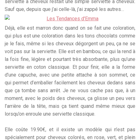
serviette à cheveux restait une simple serviette à cheveux.
Sauf que, depuis que j’ai celle-là, j’ai zappé les autres…
Déjà, elle est marron donc quand on se fait une coloration,
qui plus est une coloration dans les tons chocolats comme
je le fais, même si les cheveux dégorgent un peu, ça ne se
voit pas sur la serviette. Elle est en bambou, ce qui la rend à
la fois fine, légère et pourtant très absorbante, plus qu’une
serviette en coton classique. Et pour finir, elle a la forme
d’une capuche, avec une petite attache à son sommet, ce
qui permet d’emballer facilement les cheveux dedans sans
que ça tombe sans arrêt. Je ne vous cache pas que, à un
moment, avec le poids des cheveux, ça glisse un peu vers
l’arrière de la tête, mais ça tient quand même mieux que
lorsqu’on enroule une serviette classique.
Elle coûte 19.90€, et il existe un modèle qui n’est pas
spécialement pour cheveux colorés, en rose, vert, et plein