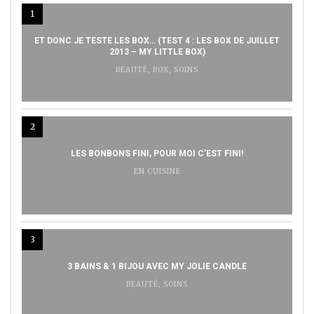
1
ET DONC JE TESTE LES BOX… (TEST 4 : LES BOX DE JUILLET
2013 – MY LITTLE BOX)
BEAUTÉ
,
BOX
,
SOINS
2
LES BONBONS FINI, POUR MOI C’EST FINI!
EN CUISINE
3
3 BAINS & 1 BIJOU AVEC MY JOLIE CANDLE
BEAUTÉ
,
SOINS