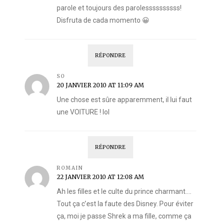
parole et toujours des parolessssssssss!
Disfruta de cada momento 😀
RÉPONDRE
SO
20 JANVIER 2010 AT 11:09 AM
Une chose est sûre apparemment, il lui faut
une VOITURE ! lol
RÉPONDRE
ROMAIN
22 JANVIER 2010 AT 12:08 AM
Ah les filles et le culte du prince charmant….
Tout ça c’est la faute des Disney. Pour éviter
ça, moi je passe Shrek a ma fille, comme ça