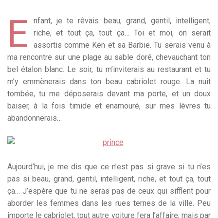
E
nfant, je te rêvais beau, grand, gentil, intelligent,
riche, et tout ça, tout ça… Toi et moi, on serait
assortis comme Ken et sa Barbie. Tu serais venu à
ma rencontre sur une plage au sable doré, chevauchant ton
bel étalon blanc. Le soir, tu m’inviterais au restaurant et tu
m’y emmènerais dans ton beau cabriolet rouge. La nuit
tombée, tu me déposerais devant ma porte, et un doux
baiser, à la fois timide et enamouré, sur mes lèvres tu
abandonnerais…
Aujourd’hui, je me dis que ce n’est pas si grave si tu n’es
pas si beau, grand, gentil, intelligent, riche, et tout ça, tout
ça… J’espère que tu ne seras pas de ceux qui sifflent pour
aborder les femmes dans les rues ternes de la ville. Peu
importe le cabriolet, tout autre voiture fera l’affaire; mais par