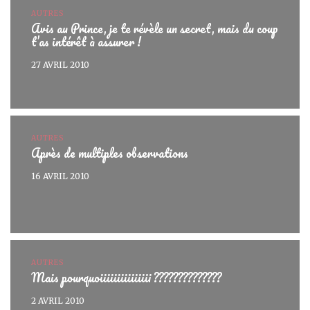
AUTRES
Avis au Prince, je te révèle un secret, mais du coup
t’as intérêt à assurer !
27 AVRIL 2010
AUTRES
Après de multiples observations
16 AVRIL 2010
AUTRES
Mais pourquoiiiiiiiiiiiiiii ??????????????
2 AVRIL 2010