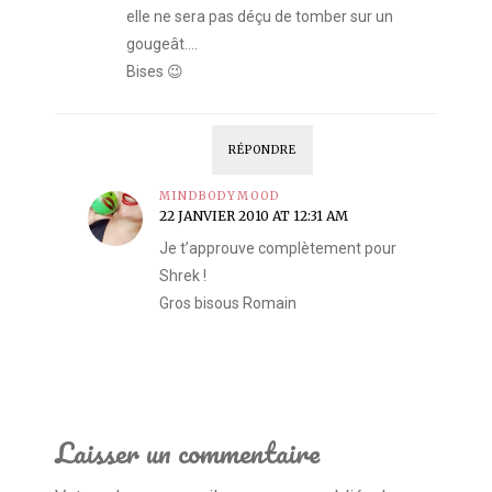
elle ne sera pas déçu de tomber sur un
gougeât….
Bises 😉
RÉPONDRE
MINDBODYMOOD
22 JANVIER 2010 AT 12:31 AM
Je t’approuve complètement pour
Shrek !
Gros bisous Romain
Laisser un commentaire