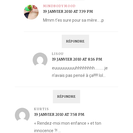
MINDBODYMOOD
19 JANVIER 2010 AT 7:39 PM
Mmm t’es sure pour sa mère… ;p
RÉPONDRE
LISOU
19 JANVIER 2010 AT 8:16 PM
euuuuuuuuuhhhhhhhh………..je
n’avais pas pensé à ça!!!!! lol…
RÉPONDRE
KURTIS
19 JANVIER 2010 AT 7:58 PM
« Rendez-moi mon enfance » et ton
innocence ?! …