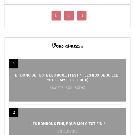
Vous aimez…
1
ET DONC JE TESTE LES BOX… (TEST 4 : LES BOX DE JUILLET
2013 – MY LITTLE BOX)
BEAUTÉ
,
BOX
,
SOINS
2
LES BONBONS FINI, POUR MOI C’EST FINI!
EN CUISINE