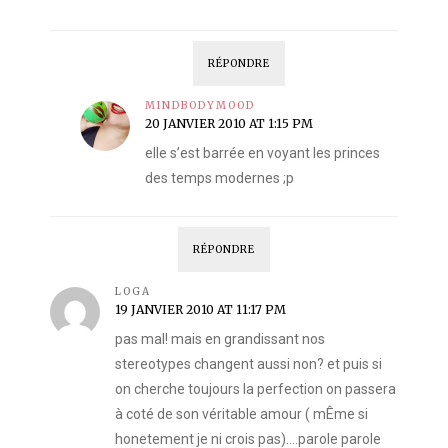
RÉPONDRE
MINDBODYMOOD
20 JANVIER 2010 AT 1:15 PM
elle s’est barrée en voyant les princes
des temps modernes ;p
RÉPONDRE
LOGA
19 JANVIER 2010 AT 11:17 PM
pas mal! mais en grandissant nos
stereotypes changent aussi non? et puis si
on cherche toujours la perfection on passera
à coté de son véritable amour ( mÊme si
honetement je ni crois pas)….parole parole