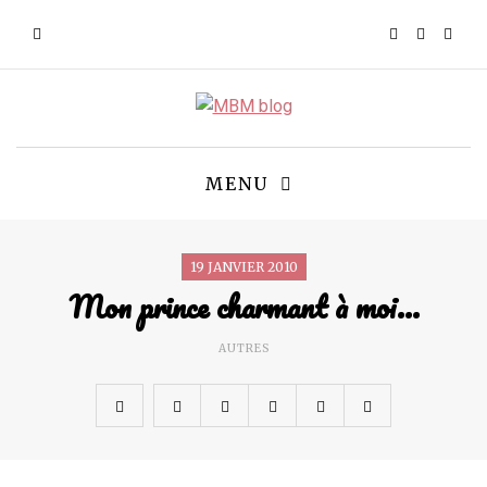
MENU
19 JANVIER 2010
Mon prince charmant à moi…
AUTRES