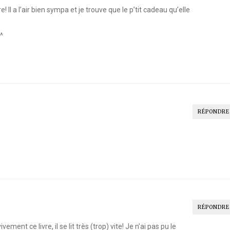
! Il a l’air bien sympa et je trouve que le p’tit cadeau qu’elle
^^
RÉPONDRE
RÉPONDRE
ivement ce livre, il se lit très (trop) vite! Je n’ai pas pu le