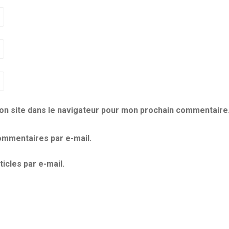
on site dans le navigateur pour mon prochain commentaire
mmentaires par e-mail.
icles par e-mail.