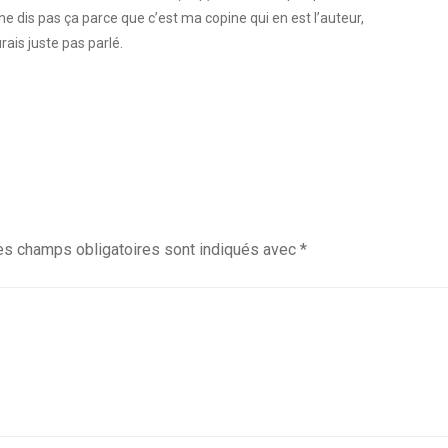
e ne dis pas ça parce que c’est ma copine qui en est l’auteur,
urais juste pas parlé.
es champs obligatoires sont indiqués avec
*