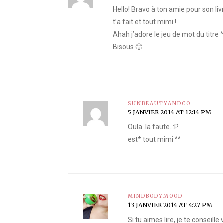
Hello! Bravo à ton amie pour son livre
t’a fait et tout mimi !
Ahah j’adore le jeu de mot du titre 
Bisous 🙂
SUNBEAUTYANDCO
5 JANVIER 2014 AT 12:14 PM
Oula..la faute..:P
est* tout mimi ^^
MINDBODYMOOD
13 JANVIER 2014 AT 4:27 PM
Si tu aimes lire, je te conseille v