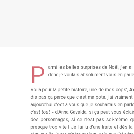
P
armi les belles surprises de Noël, j’en ai 
donc je voulais absolument vous en parle
Voilà pour la petite histoire, une de mes cops’,
A
dis pas ça parce que c’est ma pote, j’ai vraiment a
aujourd’hui c’est à vous que je souhaitais en parler
c’est tout »
d’Anna Gavalda, si ça peut vous éclair
des personnages, si ce n’est pas soi-même qu’o
presque trop vite ! Je l’ai lu d’une traite et dès 