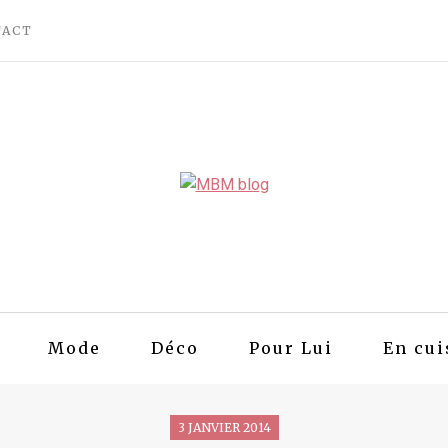
TACT
Mode
Déco
Pour Lui
En cui
3 JANVIER 2014