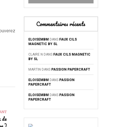
Commentaires récents
rouverez
ELOISEMBM
DANS
FAUX CILS
MAGNETIC BY SL
CLAIRE N
DANS
FAUX CILS MAGNETIC
BY SL
MARTIN
DANS
PASSION PAPERCRAFT
ELOISEMBM
DANS
PASSION
PAPERCRAFT
ELOISEMBM
DANS
PASSION
PAPERCRAFT
VANT
x de
ure)