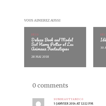
VOUS AIMEREZ AUSSI
DÉCO
DÉC
Deluxe Book and Model
Id
Set Harry Potter et Les
Animaux Fantastiques
30 
28 MAI 2018
0 comments
SUNBEAUTYANDCO
5 JANVIER 2014 AT 12:12 PM