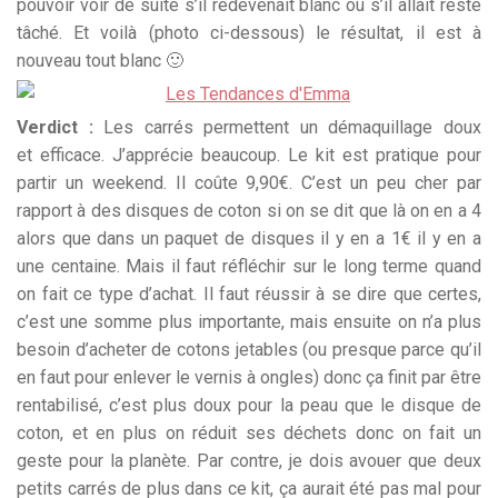
pouvoir voir de suite s’il redevenait blanc ou s’il allait resté
tâché. Et voilà (photo ci-dessous) le résultat, il est à
nouveau tout blanc 🙂
Verdict :
Les carrés permettent un démaquillage doux
et efficace. J’apprécie beaucoup. Le kit est pratique pour
partir un weekend. Il coûte 9,90€. C’est un peu cher par
rapport à des disques de coton si on se dit que là on en a 4
alors que dans un paquet de disques il y en a 1€ il y en a
une centaine. Mais il faut réfléchir sur le long terme quand
on fait ce type d’achat. Il faut réussir à se dire que certes,
c’est une somme plus importante, mais ensuite on n’a plus
besoin d’acheter de cotons jetables (ou presque parce qu’il
en faut pour enlever le vernis à ongles) donc ça finit par être
rentabilisé, c’est plus doux pour la peau que le disque de
coton, et en plus on réduit ses déchets donc on fait un
geste pour la planète. Par contre, je dois avouer que deux
petits carrés de plus dans ce kit, ça aurait été pas mal pour