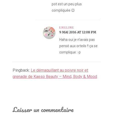
pot est un peu plus
compliquée 😉
EMELINE
9 MAI 2016 AT 12:08 PM
Haha oui je n’avais pas
pensé aux orteils !! ça se
complique :-p
Pingback:
Le démaquillant au poivre noir et
grenade de Kaeso Beauty – Mind, Body & Mood
Laisser un commentaire