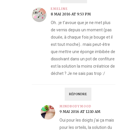
EMELINE
8 MAI 2016 AT 9:53 PM
Oh.. je t’avoue que je ne met plus
de vernis depuis un moment (pas
douée, à chaque fois je bouge et il
est tout moche).. mais peut-être
que mettre une éponge imbibée de
dissolvant dans un pot de confiture
est la solution la moins créatrice de
déchet ? Je ne sais pas trop :/
RÉPONDRE
MINDBODYMOOD
9 MAI 2016 AT 12:10 AM
Oui pour les doigts j’ai ça mais
pour les orteils, la solution du