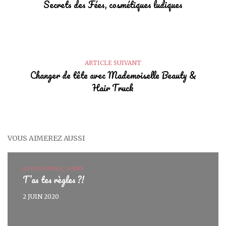
Secrets des Fées, cosmétiques ludiques
ARTICLE SUIVANT
Changer de tête avec Mademoiselle Beauty &
Hair Truck
VOUS AIMEREZ AUSSI
ACCESSOIRES, SOINS
T’as tes règles ?!
2 JUIN 2020