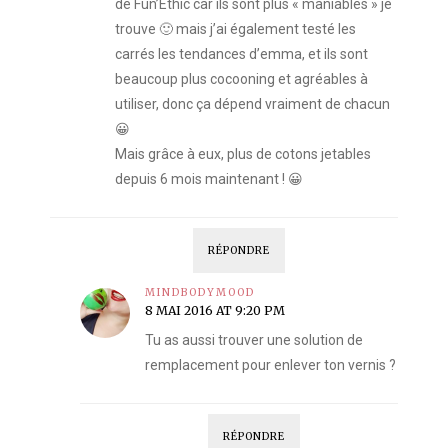
de Fun’Ethic car ils sont plus « maniables » je
trouve 🙂 mais j’ai également testé les
carrés les tendances d’emma, et ils sont
beaucoup plus cocooning et agréables à
utiliser, donc ça dépend vraiment de chacun
😀
Mais grâce à eux, plus de cotons jetables
depuis 6 mois maintenant ! 😀
RÉPONDRE
MINDBODYMOOD
8 MAI 2016 AT 9:20 PM
Tu as aussi trouver une solution de
remplacement pour enlever ton vernis ?
RÉPONDRE