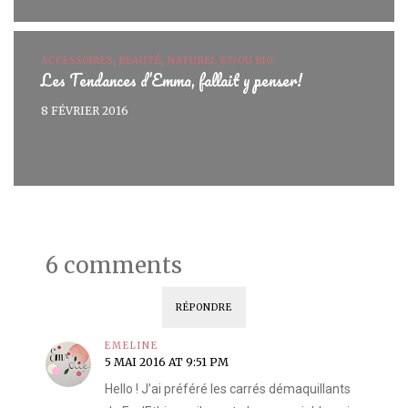
ACCESSOIRES, BEAUTÉ, NATUREL ET/OU BIO
Les Tendances d’Emma, fallait y penser!
8 FÉVRIER 2016
6 comments
RÉPONDRE
EMELINE
5 MAI 2016 AT 9:51 PM
Hello ! J’ai préféré les carrés démaquillants