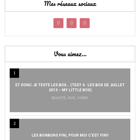
Mes réseaux sociaux
Vous aimez…
1
ET DONC JE TESTE LES BOX… (TEST 4 : LES BOX DE JUILLET
2013 – MY LITTLE BOX)
BEAUTÉ
,
BOX
,
SOINS
2
LES BONBONS FINI, POUR MOI C’EST FINI!