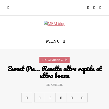
MENU
10 OCTOBRE 2014
Sweet Pie… Recette ultra rapide et
ultra bonne
EN CUISINE