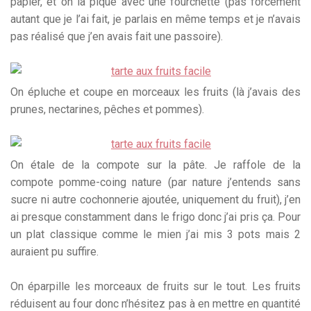
papier, et on la pique avec une fourchette (pas forcément
autant que je l’ai fait, je parlais en même temps et je n’avais
pas réalisé que j’en avais fait une passoire).
On épluche et coupe en morceaux les fruits (là j’avais des
prunes, nectarines, pêches et pommes).
On étale de la compote sur la pâte. Je raffole de la
compote pomme-coing nature (par nature j’entends sans
sucre ni autre cochonnerie ajoutée, uniquement du fruit), j’en
ai presque constamment dans le frigo donc j’ai pris ça. Pour
un plat classique comme le mien j’ai mis 3 pots mais 2
auraient pu suffire.
On éparpille les morceaux de fruits sur le tout. Les fruits
réduisent au four donc n’hésitez pas à en mettre en quantité