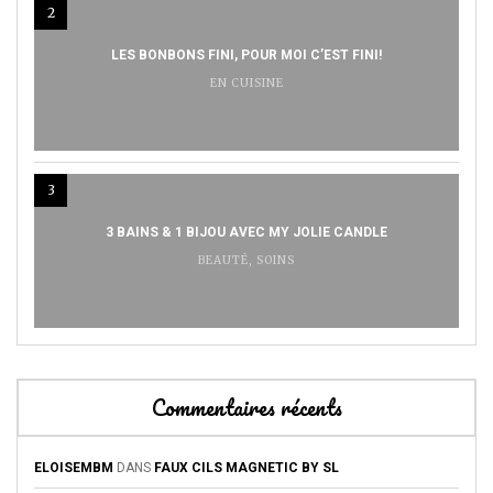
2
LES BONBONS FINI, POUR MOI C’EST FINI!
EN CUISINE
3
3 BAINS & 1 BIJOU AVEC MY JOLIE CANDLE
BEAUTÉ
,
SOINS
Commentaires récents
ELOISEMBM
DANS
FAUX CILS MAGNETIC BY SL