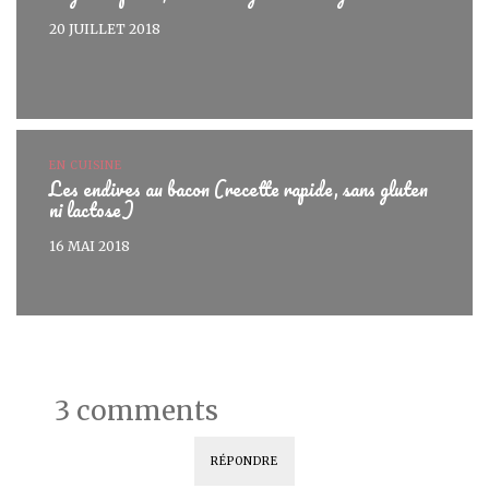
20 JUILLET 2018
EN CUISINE
Les endives au bacon (recette rapide, sans gluten
ni lactose)
16 MAI 2018
3 comments
RÉPONDRE