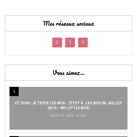
Mes réseaux sociaux
Vous aimez…
1
ET DONC JE TESTE LES BOX… (TEST 4 : LES BOX DE JUILLET
2013 – MY LITTLE BOX)
BEAUTÉ
,
BOX
,
SOINS