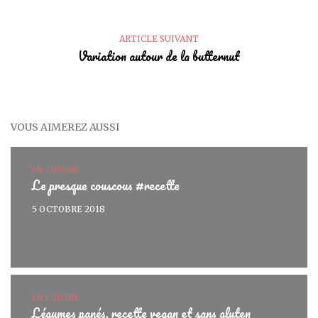
ARTICLE SUIVANT
Variation autour de la butternut
VOUS AIMEREZ AUSSI
EN CUISINE
Le presque couscous #recette
5 OCTOBRE 2018
EN CUISINE
Légumes panés, recette vegan et sans gluten